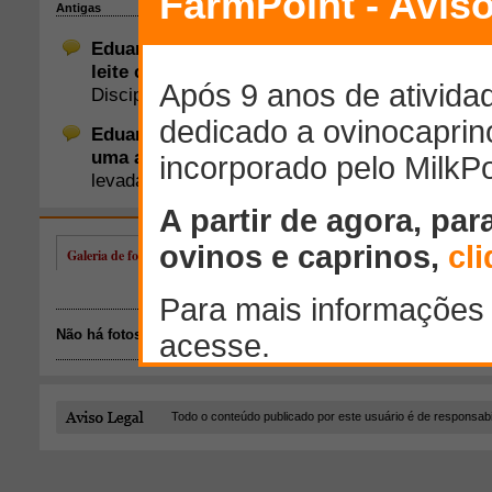
Galeria de fotos de Eduardo de Bastos Santos
Não há fotos disponíveis.
Todo o conteúdo publicado por este usuário é de responsab