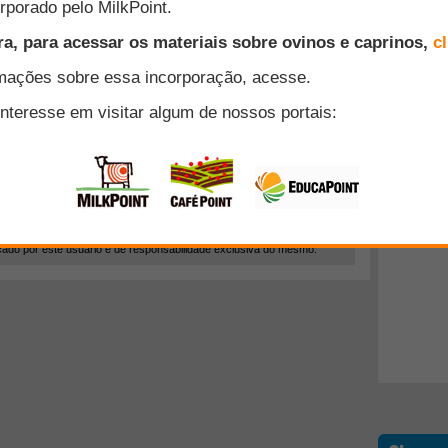
a
cado por este usuário é de responsabilidade exclusiva do mesmo.