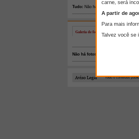
Galeria de fotos de Antônio César Hrub
Não há fotos disponíveis.
Todo o conteúdo publi