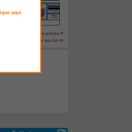
Mais fotos postadas
Enviar uma foto