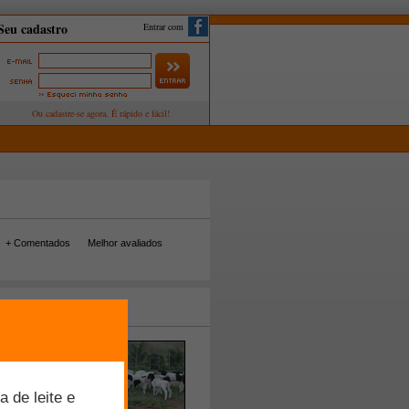
Entrar com
+ Comentados
Melhor avaliados
tos