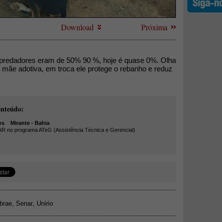
Download
Próxima
 predadores eram de 50% 90 %, hoje é quase 0%. Olha
mãe adotiva, em troca ele protege o rebanho e reduz
onteúdo:
os
Mirante - Bahia
AR no programa ATeG (Assistência Técnica e Gerencial)
,
,
brae
Senar
Unirio