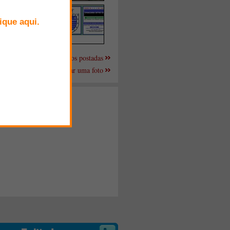
Mais fotos postadas
Enviar uma foto