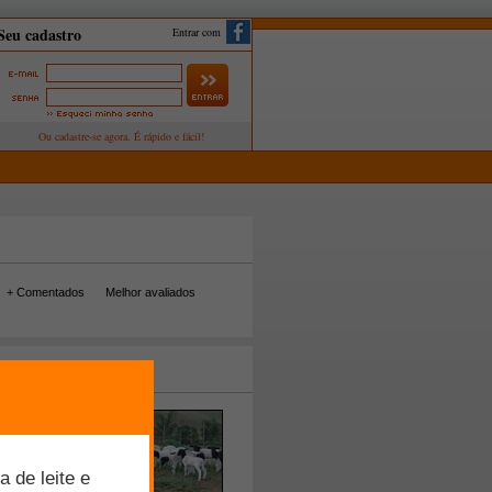
Entrar com
+ Comentados
Melhor avaliados
tos