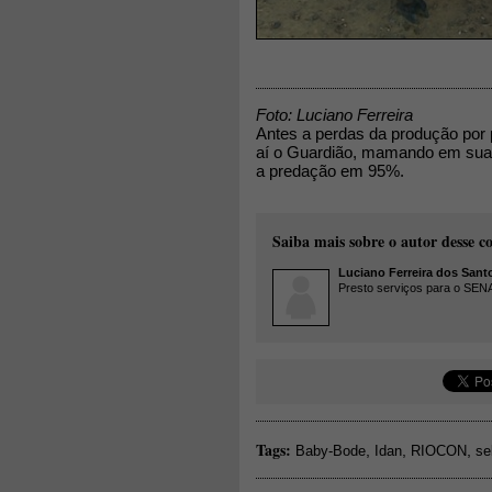
Foto: Luciano Ferreira
Antes a perdas da produção por
aí o Guardião, mamando em sua 
a predação em 95%.
Saiba mais sobre o autor desse c
Luciano Ferreira dos Sant
Presto serviços para o SEN
Tags:
,
,
,
Baby-Bode
Idan
RIOCON
se