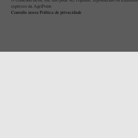
expresso da AgriPoint.
Consulte nossa Política de privacidade