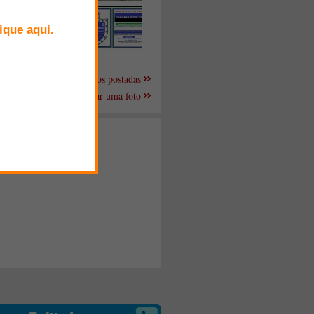
Mais fotos postadas
Enviar uma foto