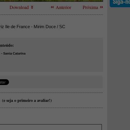
Download
Anterior
Próxima
riz Ile de France - Mirim Doce / SC
onteúdo:
- Santa Catarina
(e seja o primeiro a avaliar!)