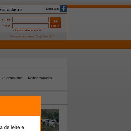
Entrar com
+ Comentados
Melhor avaliados
tos