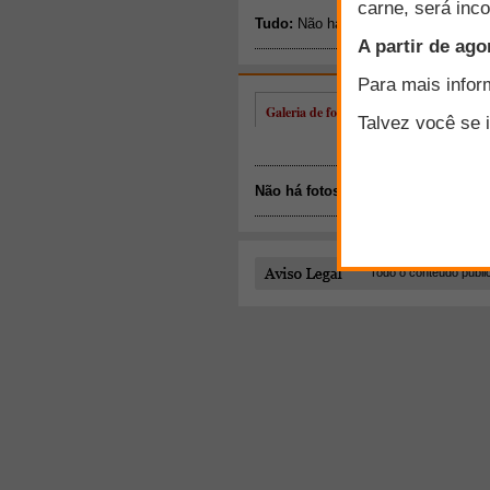
Galeria de fotos de Júlia Coelho
Não há fotos disponíveis.
Todo o conteúdo publi