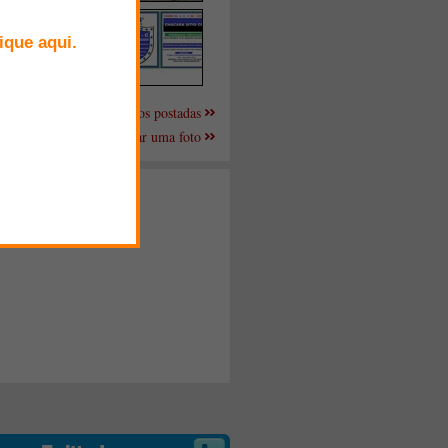
Mais fotos postadas
Enviar uma foto