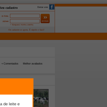
Entrar com
+ Comentados
Melhor avaliados
tos