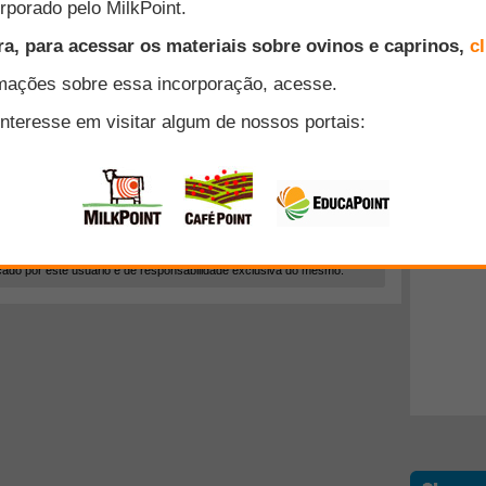
cado por este usuário é de responsabilidade exclusiva do mesmo.