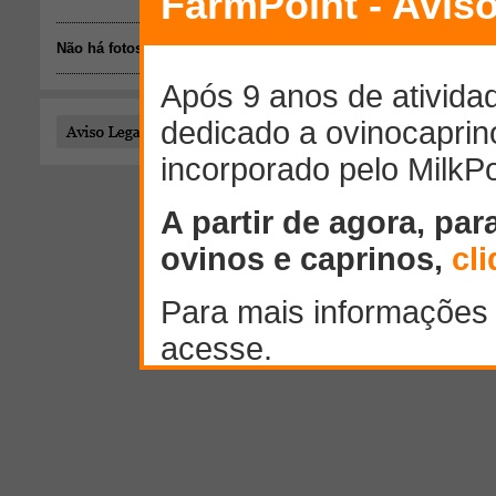
Não há fotos disponíveis.
Todo o conteúdo publicado por este usuário é de responsab