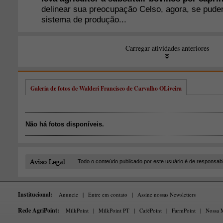
Galeria de fotos de Walderi Francisco de Carvalho OLiveira
Não há fotos disponíveis.
Todo o conteúdo publicado por este usuário é de responsab
Institucional:
Anuncie
|
Entre em contato
|
Assine nossas Newsletters
Rede AgriPoint:
MilkPoint
|
MilkPoint PT
|
CaféPoint
|
FarmPoint
|
Nossa M