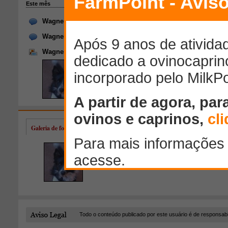
Galeria de fotos de Wagner wender
Todo o conteúdo publicado por este usuário é de responsab