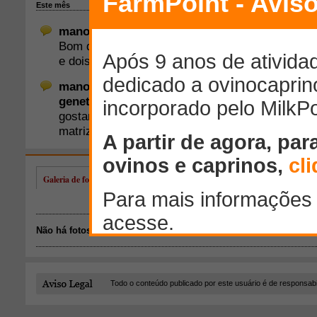
Galeria de fotos de manoel arcanjo
Não há fotos disponíveis.
Todo o conteúdo publicado por este usuário é de responsab