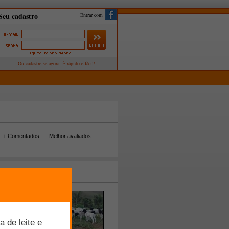
Entrar com
+ Comentados
Melhor avaliados
tos