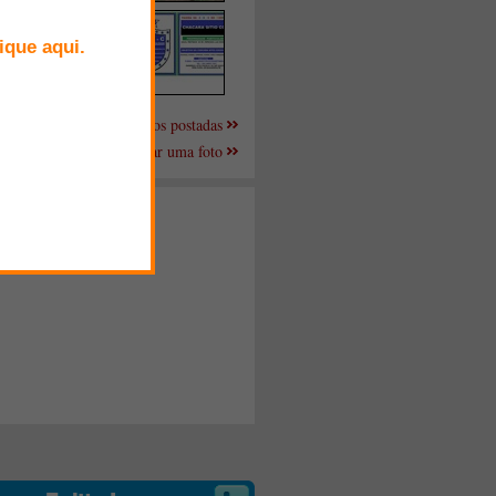
Mais fotos postadas
Enviar uma foto