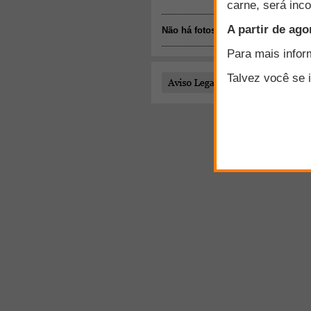
Não há fotos disponíveis.
Todo o conteúdo publi