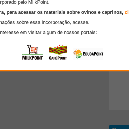
cado por este usuário é de responsabilidade exclusiva do mesmo.