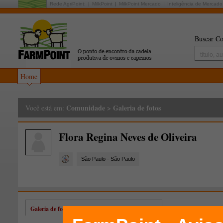
Rede AgriPoint:
MilkPoint
MilkPoint Mercado
Inteligência de Mercado
Buscar Co
Home
Comunidade
>
Galeria de fotos
Você está em:
Flora Regina Neves de Oliveira
São Paulo - São Paulo
Galeria de fotos de Flora Regina Neves de Oliveira