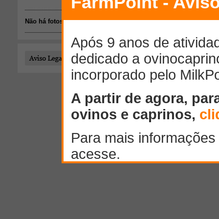
Não há fotos disponíveis.
Todo o conteúdo publicado por este usuário é de responsab