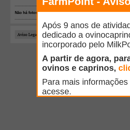
Não há fotos disponíveis.
Todo o conteúdo publicado por este usuário é de responsab