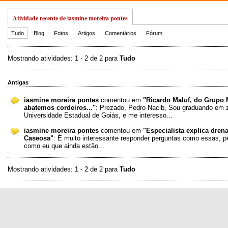
Atividade recente de iasmine moreira pontes
Tudo
Blog
Fotos
Artigos
Comentários
Fórum
Mostrando atividades: 1 - 2 de 2 para
Tudo
Antigas
iasmine moreira pontes
comentou em
"Ricardo Maluf, do Grupo M
abatemos cordeiros..."
: Prezado, Pedro Nacib, Sou graduando em 
Universidade Estadual de Goiás, e me interesso...
iasmine moreira pontes
comentou em
"Especialista explica dren
Caseosa"
: É muito interessante responder perguntas como essas, p
como eu que ainda estão...
Mostrando atividades: 1 - 2 de 2 para
Tudo