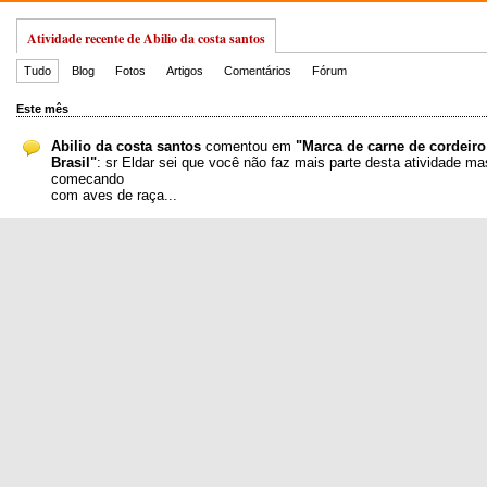
Atividade recente de Abilio da costa santos
Tudo
Blog
Fotos
Artigos
Comentários
Fórum
Este mês
Abilio da costa santos
comentou em
"Marca de carne de cordeiro
Brasil"
: sr Eldar sei que você não faz mais parte desta atividade m
comecando
com aves de raça...