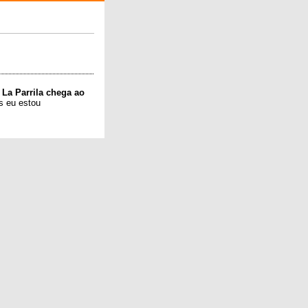
 La Parrila chega ao
as eu estou