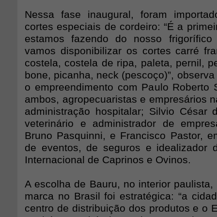
Nessa fase inaugural, foram importa
cortes especiais de cordeiro: “É a prime
estamos fazendo do nosso frigorífico
vamos disponibilizar os cortes carré fra
costela, costela de ripa, paleta, pernil, p
bone, picanha, neck (pescoço)”, observa 
o empreendimento com Paulo Roberto S
ambos, agropecuaristas e empresários n
administração hospitalar; Silvio César
veterinário e administrador de empre
Bruno Pasquinni, e Francisco Pastor, e
de eventos, de seguros e idealizador 
Internacional de Caprinos e Ovinos.
A escolha de Bauru, no interior paulista,
marca no Brasil foi estratégica: “a cida
centro de distribuição dos produtos e o E