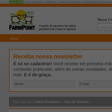
Rede AgriPoint:
MilkPoint
MilkPoint Mercado
Inteligência de Mercado
Buscar Co
Home
Receba nossa newsletter
É só se cadastrar!
Você recebe em primeira mão 
conteúdo publicado, além de outras novidades, d
mail.
E é de graça.
Cadeia Produtiva
>
Giro de Notícias
Você está em: