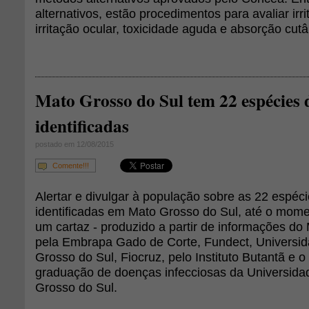
alternativos, estão procedimentos para avaliar irr
irritação ocular, toxicidade aguda e absorção cutâ
Mato Grosso do Sul tem 22 espécies 
identificadas
postado em 12/08/2015
Comente!!!
Alertar e divulgar à população sobre as 22 espéci
identificadas em Mato Grosso do Sul, até o momen
um cartaz - produzido a partir de informações do
pela Embrapa Gado de Corte, Fundect, Universi
Grosso do Sul, Fiocruz, pelo Instituto Butantã e 
graduação de doenças infecciosas da Universida
Grosso do Sul.