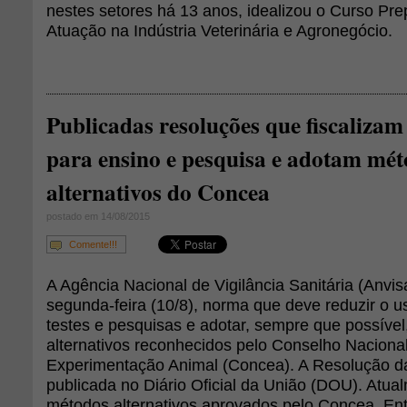
nestes setores há 13 anos, idealizou o Curso Pre
Atuação na Indústria Veterinária e Agronegócio.
Publicadas resoluções que fiscalizam
para ensino e pesquisa e adotam mé
alternativos do Concea
postado em 14/08/2015
Comente!!!
A Agência Nacional de Vigilância Sanitária (Anvis
segunda-feira (10/8), norma que deve reduzir o 
testes e pesquisas e adotar, sempre que possíve
alternativos reconhecidos pelo Conselho Naciona
Experimentação Animal (Concea). A Resolução da 
publicada no Diário Oficial da União (DOU). Atua
métodos alternativos aprovados pelo Concea. Ent