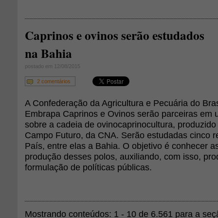
Caprinos e ovinos serão estudados
na Bahia
postado em 12/08/2015
2 comentários
A Confederação da Agricultura e Pecuária do Bras
Embrapa Caprinos e Ovinos serão parceiras em 
sobre a cadeia de ovinocaprinocultura, produzid
Campo Futuro, da CNA. Serão estudadas cinco re
País, entre elas a Bahia. O objetivo é conhecer as
produção desses polos, auxiliando, com isso, pr
formulação de políticas públicas.
Mostrando conteúdos: 1 - 10 de 6.561 para a se