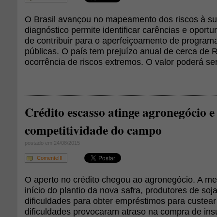
O Brasil avançou no mapeamento dos riscos à su
diagnóstico permite identificar carências e oport
de contribuir para o aperfeiçoamento de programa
públicas. O país tem prejuízo anual de cerca de 
ocorrência de riscos extremos. O valor poderá ser
Crédito escasso atinge agronegócio 
competitividade do campo
postado em 24/08/2015
Comente!!!
O aperto no crédito chegou ao agronegócio. A 
início do plantio da nova safra, produtores de so
dificuldades para obter empréstimos para custear
dificuldades provocaram atraso na compra de in