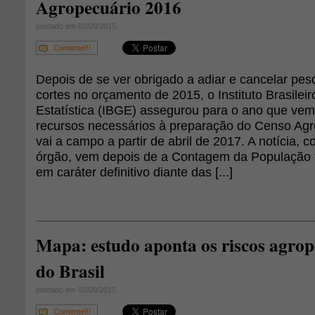
Agropecuário 2016
postado em 02/09/2015
Comente!!!
Depois de se ver obrigado a adiar e cancelar pes
cortes no orçamento de 2015, o Instituto Brasilei
Estatística (IBGE) assegurou para o ano que vem
recursos necessários à preparação do Censo Agr
vai a campo a partir de abril de 2017. A notícia,
órgão, vem depois de a Contagem da População t
em caráter definitivo diante das [...]
Mapa: estudo aponta os riscos agrop
do Brasil
postado em 02/09/2015
Comente!!!