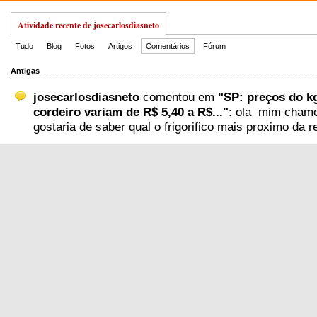
Atividade recente de josecarlosdiasneto
Tudo
Blog
Fotos
Artigos
Comentários
Fórum
Antigas
josecarlosdiasneto
comentou em
"SP: preços do k
cordeiro variam de R$ 5,40 a R$..."
: ola mim chamo
gostaria de saber qual o frigorifico mais proximo da r