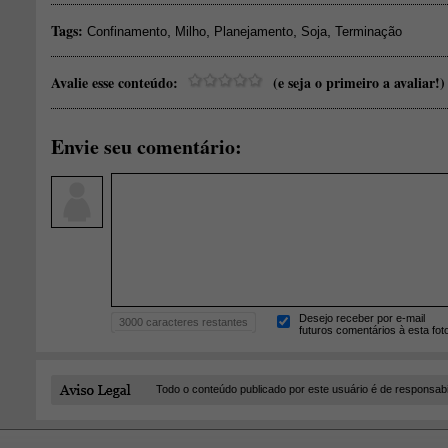
Tags:
,
,
,
,
Confinamento
Milho
Planejamento
Soja
Terminação
Avalie esse conteúdo:
(e seja o primeiro a avaliar!)
Envie seu comentário:
Desejo receber por e-mail
3000
caracteres restantes
futuros comentários à esta fot
Todo o conteúdo publicado por este usuário é de responsab