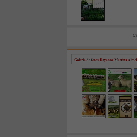
Galeria de fotos Dayanne Martins Alme