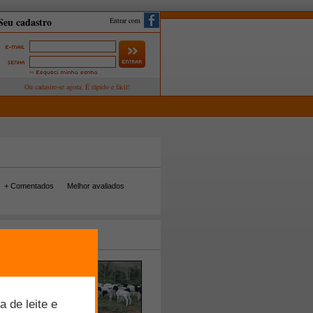
Entrar com
+ Comentados
Melhor avaliados
tos