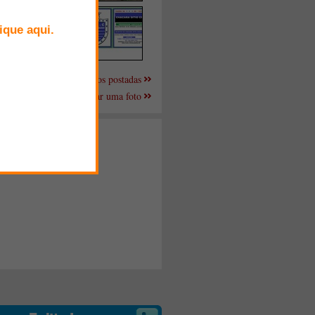
Mais fotos postadas
Enviar uma foto