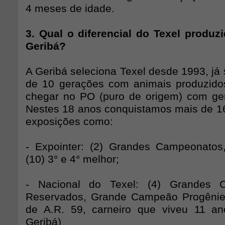
4 meses de idade.
3. Qual o diferencial do Texel produ
Geribá?
A Geribá seleciona Texel desde 1993, já
de 10 gerações com animais produzido
chegar no PO (puro de origem) com ge
Nestes 18 anos conquistamos mais de 
exposições como:
- Expointer: (2) Grandes Campeonatos
(10) 3° e 4° melhor;
- Nacional do Texel: (4) Grandes C
Reservados, Grande Campeão Progênie d
de A.R. 59, carneiro que viveu 11 a
Geribá)