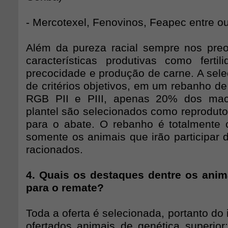
- Mercotexel, Fenovinos, Feapec entre ou
Além da pureza racial sempre nos pr
características produtivas como fertili
precocidade e produção de carne. A seleçã
de critérios objetivos, em um rebanho d
RGB PII e PIII, apenas 20% dos mac
plantel são selecionados como reprodutor
para o abate. O rebanho é totalmente
somente os animais que irão participar 
racionados.
4. Quais os destaques dentre os anim
para o remate?
Toda a oferta é selecionada, portanto do 
ofertados animais de genética superior