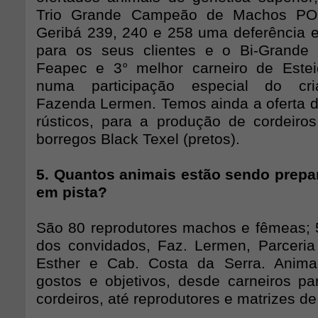
Trio Grande Campeão de Machos PO
Geribá 239, 240 e 258 uma deferência e
para os seus clientes e o Bi-Grand
Feapec e 3° melhor carneiro de Este
numa participação especial do cria
Fazenda Lermen. Temos ainda a oferta 
rústicos, para a produção de cordeiro
borregos Black Texel (pretos).
5. Quantos animais estão sendo prepa
em pista?
São 80 reprodutores machos e fêmeas; 
dos convidados, Faz. Lermen, Parceria S
Esther e Cab. Costa da Serra. Anima
gostos e objetivos, desde carneiros p
cordeiros, até reprodutores e matrizes d