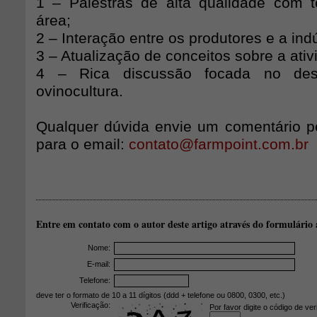
1 – Palestras de alta qualidade com 
área;
2 – Interação entre os produtores e a indú
3 – Atualização de conceitos sobre a ativ
4 – Rica discussão focada no des
ovinocultura.
Qualquer dúvida envie um comentário p
para o email:
contato@farmpoint.com.br
Entre em contato com o autor deste artigo através do formulário 
Nome:
E-mail:
Telefone:
deve ter o formato de 10 a 11 dígitos (ddd + telefone ou 0800, 0300, etc.)
Verificação:
Por favor digite o código de ver