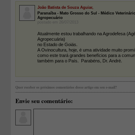
João Batista de Souza Aguiar,
Paranaíba - Mato Grosso do Sul - Médico Veterinário
Agropecuário
postado em 26/07/2013
Atualmente estou trabalhando na Agrodefesa (Ag
Agropecuária)
no Estado de Goiás.
A Ovinocultura, hoje, é uma atividade muito pro
como este trará grandes benefícios para a comun
também para o País. Parabéns, Dr. André.
Quer receber os próximos comentários desse artigo em seu e-mail?
Envie seu comentário: