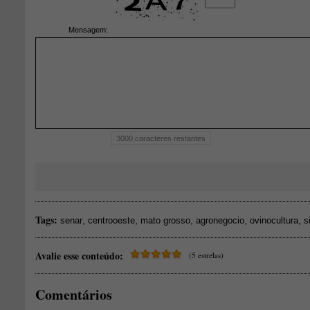
Mensagem:
3000
caracteres restantes
Tags:
,
,
,
,
,
senar
centrooeste
mato grosso
agronegocio
ovinocultura
s
Avalie esse conteúdo:
(5 estrelas)
Comentários