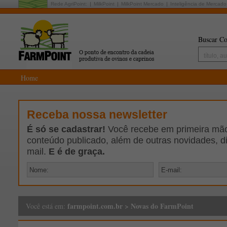
Rede AgriPoint:
MilkPoint
MilkPoint Mercado
Inteligência de Mercado
Buscar Co
Home
Receba nossa newsletter
É só se cadastrar!
Você recebe em primeira mão 
conteúdo publicado, além de outras novidades, d
mail.
E é de graça.
farmpoint.com.br
>
Novas do FarmPoint
Você está em: