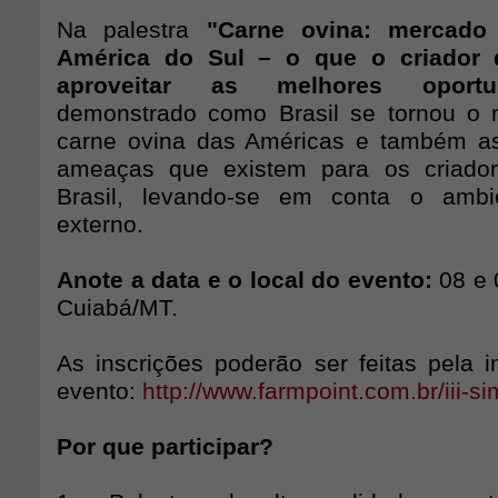
Na palestra
"Carne ovina: mercado
América do Sul – o que o criador 
aproveitar as melhores oportun
demonstrado como Brasil se tornou o 
carne ovina das Américas e também as
ameaças que existem para os criado
Brasil, levando-se em conta o ambie
externo.
Anote a data e o local do evento:
08 e 
Cuiabá/MT.
As inscrições poderão ser feitas pela i
evento:
http://www.farmpoint.com.br/iii-s
Por que participar?