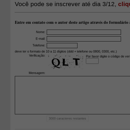
Você pode se inscrever até dia 3/12,
cliq
Entre em contato com o autor deste artigo através do formulário 
Nome:
E-mail:
Telefone:
deve ter o formato de 10 a 11 dígitos (ddd + telefone ou 0800, 0300, etc.)
Verificação:
Por favor digite o código de ver
Mensagem:
3000
caracteres restantes