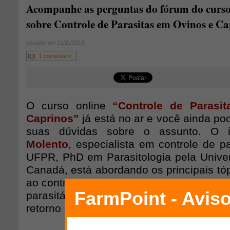
Acompanhe as perguntas do fórum do curso
sobre Controle de Parasitas em Ovinos e Ca
postado em 21/11/2013
1 comentário
O curso online
“Controle de Parasi
Caprinos”
já está no ar e você ainda pode
suas dúvidas sobre o assunto. O i
Molento
, especialista em controle de pa
UFPR, PhD em Parasitologia pela Univer
Canadá, está abordando os principais tó
ao controle de parasitas e como assegur
parasitárias não excedam níveis inc
retorno econômico.