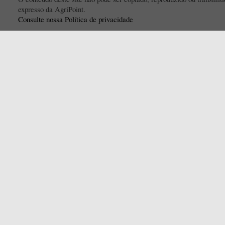
expresso da AgriPoint.
Consulte nossa Política de privacidade