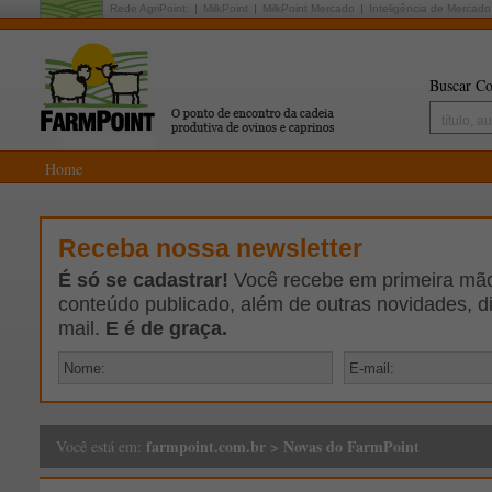
Rede AgriPoint:
MilkPoint
MilkPoint Mercado
Inteligência de Mercado
Buscar Co
Home
Receba nossa newsletter
É só se cadastrar!
Você recebe em primeira mão 
conteúdo publicado, além de outras novidades, d
mail.
E é de graça.
farmpoint.com.br
>
Novas do FarmPoint
Você está em: