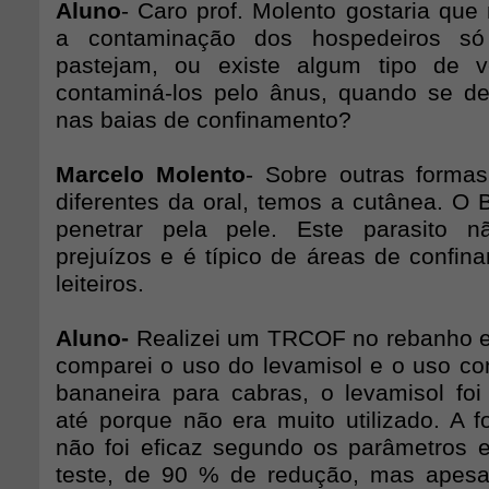
Aluno
- Caro prof. Molento gostaria que
a contaminação dos hospedeiros s
pastejam, ou existe algum tipo de 
contaminá-los pelo ânus, quando se d
nas baias de confinamento?
Marcelo Molento
- Sobre outras forma
diferentes da oral, temos a cutânea. 
penetrar pela pele. Este parasito 
prejuízos e é típico de áreas de confin
leiteiros.
Aluno-
Realizei um TRCOF no rebanho e
comparei o uso do levamisol e o uso con
bananeira para cabras, o levamisol foi 
até porque não era muito utilizado. A f
não foi eficaz segundo os parâmetros e
teste, de 90 % de redução, mas apesar