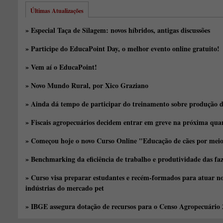
Últimas Atualizações
» Especial Taça de Silagem: novos híbridos, antigas discussões
» Participe do EducaPoint Day, o melhor evento online gratuito!
» Vem aí o EducaPoint!
» Novo Mundo Rural, por Xico Graziano
» Ainda dá tempo de participar do treinamento sobre produção d
» Fiscais agropecuários decidem entrar em greve na próxima quar
» Começou hoje o novo Curso Online "Educação de cães por meio 
» Benchmarking da eficiência de trabalho e produtividade das fa
» Curso visa preparar estudantes e recém-formados para atuar no
indústrias do mercado pet
» IBGE assegura dotação de recursos para o Censo Agropecuário