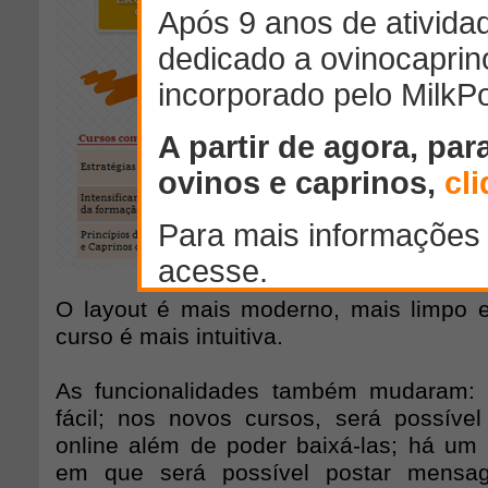
O layout é mais moderno, mais limpo 
curso é mais intuitiva.
As funcionalidades também mudaram:
fácil; nos novos cursos, será possível 
online além de poder baixá-las; há um
em que será possível postar mensa