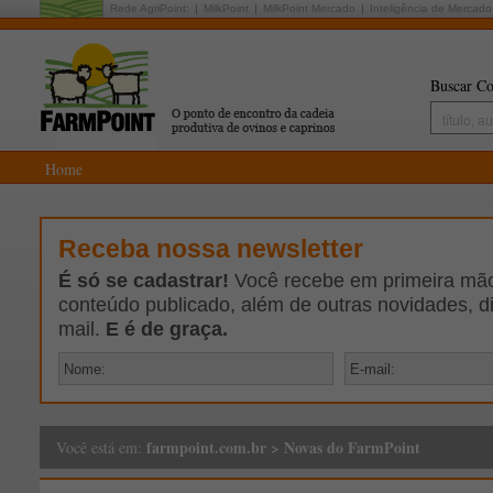
Rede AgriPoint:
MilkPoint
MilkPoint Mercado
Inteligência de Mercado
Buscar Co
Home
Receba nossa newsletter
É só se cadastrar!
Você recebe em primeira mão 
conteúdo publicado, além de outras novidades, d
mail.
E é de graça.
farmpoint.com.br
>
Novas do FarmPoint
Você está em: