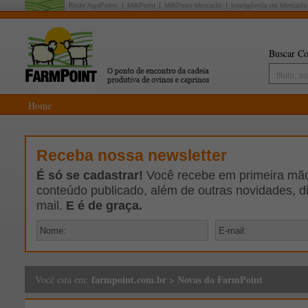
Rede AgriPoint:
MilkPoint
MilkPoint Mercado
Inteligência de Mercado
Buscar Co
Home
Receba nossa newsletter
É só se cadastrar!
Você recebe em primeira mão 
conteúdo publicado, além de outras novidades, d
mail.
E é de graça.
farmpoint.com.br
>
Novas do FarmPoint
Você está em: