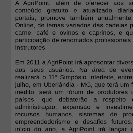
A AgriPoint, além de oferecer aos 
conteúdo gratuito e atualizado dia
portais, promove também anualmente
Online, de temas variados das cadeias pr
carne, café e ovinos e caprinos, e 
participação de renomados profissionai
instrutores.
Em 2011 a AgriPoint irá apresentar diver
aos seus usuários. Na área de even
realizará o 11° Simpósio Interleite, entr
julho, em Uberlândia - MG, que terá um 
inédito, será um fórum de produtores d
países, que debaterão a respeito
administração, expansão e investim
recursos humanos, sistemas de prod
empreendedorismo e desafios futuros
início do ano, a AgriPoint irá lançar