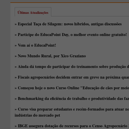
Últimas Atualizações
» Especial Taça de Silagem: novos híbridos, antigas discussões
» Participe do EducaPoint Day, o melhor evento online gratuito!
» Vem aí o EducaPoint!
» Novo Mundo Rural, por Xico Graziano
» Ainda dá tempo de participar do treinamento sobre produção d
» Fiscais agropecuários decidem entrar em greve na próxima quar
» Começou hoje o novo Curso Online "Educação de cães por meio 
» Benchmarking da eficiência de trabalho e produtividade das fa
» Curso visa preparar estudantes e recém-formados para atuar no
indústrias do mercado pet
» IBGE assegura dotação de recursos para o Censo Agropecuário