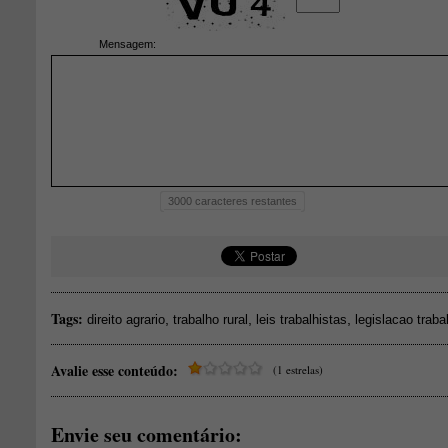
Mensagem:
3000
caracteres restantes
Tags:
,
,
,
direito agrario
trabalho rural
leis trabalhistas
legislacao traba
Avalie esse conteúdo:
(1 estrelas)
Envie seu comentário: