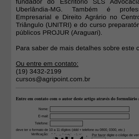
fundador do Escritório SLS Advoca
Uberlândia-MG. Também é profes
Empresarial e Direito Agrário no Centro
Triângulo (UNITRI) e do curso preparató
públicos PROJUR (Araguari).
Para saber de mais detalhes sobre este 
Ou entre em contato:
(19) 3432-2199
cursos@agripoint.com.br
Entre em contato com o autor deste artigo através do formulário 
Nome:
E-mail:
Telefone:
deve ter o formato de 10 a 11 dígitos (ddd + telefone ou 0800, 0300, etc.)
Verificação:
Por favor digite o código de ver