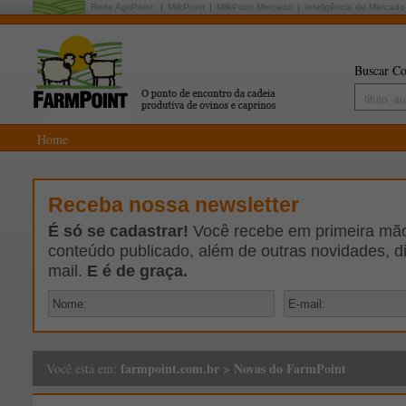
Rede AgriPoint:
MilkPoint
MilkPoint Mercado
Inteligência de Mercado
Buscar Co
Home
Receba nossa newsletter
É só se cadastrar!
Você recebe em primeira mão 
conteúdo publicado, além de outras novidades, d
mail.
E é de graça.
farmpoint.com.br
>
Novas do FarmPoint
Você está em: