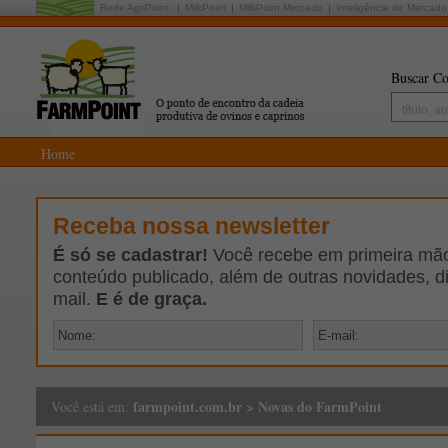
Rede AgriPoint:
MilkPoint
MilkPoint Mercado
Inteligência de Mercado
Buscar Co
Home
Receba nossa newsletter
É só se cadastrar!
Você recebe em primeira mão 
conteúdo publicado, além de outras novidades, d
mail.
E é de graça.
farmpoint.com.br
>
Novas do FarmPoint
Você está em: