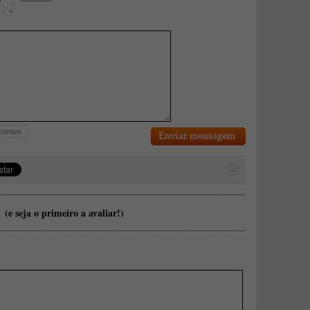
tantes
(e seja o primeiro a avaliar!)