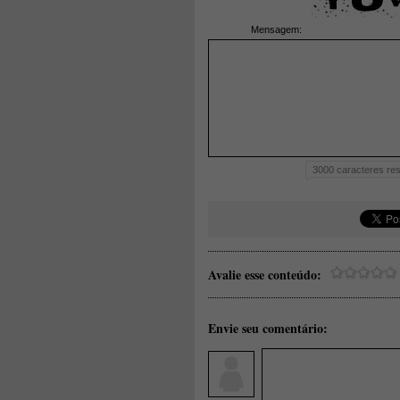
Mensagem:
3000
caracteres res
Avalie esse conteúdo:
Envie seu comentário: