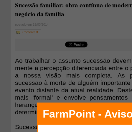
Sucessão familiar: obra contínua de moder
negócio da família
postado em 19/03/2014
Comente!!!
Ao trabalhar o assunto sucessão deve
mente a percepção diferenciada entre o 
a nossa visão mais completa. As 
sucessão à morte de alguém importante 
evento distante da atual realidade. Des
mais ‘formal’ e envolve pensamentos 
herança e ocupação do poder d
determinado dia.
Sucessão não é sinônimo de herança, 