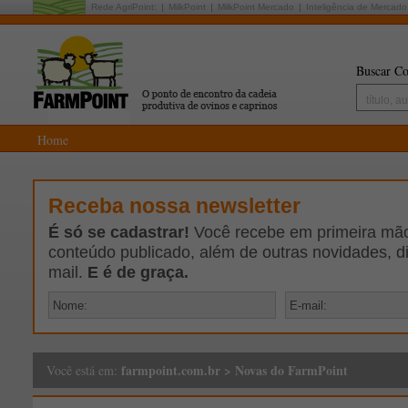
Rede AgriPoint:
MilkPoint
MilkPoint Mercado
Inteligência de Mercado
Buscar Co
Home
Receba nossa newsletter
É só se cadastrar!
Você recebe em primeira mão 
conteúdo publicado, além de outras novidades, d
mail.
E é de graça.
farmpoint.com.br
>
Novas do FarmPoint
Você está em: