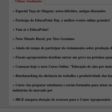
Últimas Atualizações
» Especial Taça de Silagem: novos híbridos, antigas discussões
» Participe do EducaPoint Day, o melhor evento online gratuito!
» Vem aí o EducaPoint!
» Novo Mundo Rural, por Xico Graziano
» Ainda dá tempo de participar do treinamento sobre produção d
» Fiscais agropecuários decidem entrar em greve na próxima quar
» Começou hoje o novo Curso Online "Educação de cães por meio 
» Benchmarking da eficiência de trabalho e produtividade das fa
» Curso visa preparar estudantes e recém-formados para atuar no
indústrias do mercado pet
» IBGE assegura dotação de recursos para o Censo Agropecuário