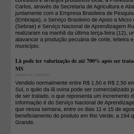
Carlos, através da Secretaria de Agricultura e Ab
juntamente com a Empresa Brasileira de Pesquis
(Embrapa), o Serviço Brasileiro de Apoio a Mic
(Sebrae) e Serviço Nacional de Aprendizagem Rur
realizaram na manhã da última terça-feira (12), 
alavancar a produção pecuária de corte, leiteira e
município.
Lã pode ter valorização de até 700% após ser trata
MS
postado em 11/08/2014
Vendido normalmente entre R$ 1,50 e R$ 2,50 e
Sul, o quilo da lã ovina pode ser comercializado 
de ser tratado, o que representa um incremento d
informação é do Serviço Nacional de Aprendizag
que nessa semana, entre os dias 11 e 15 de agost
beneficiamento do produto em Rio Verde, a 194 
Grande.