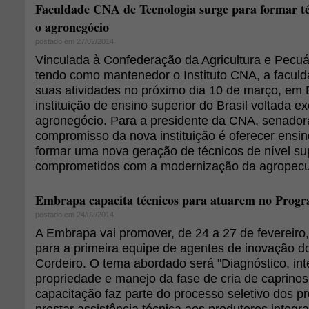
Faculdade CNA de Tecnologia surge para formar té
o agronegócio
postado em 27/02/2014
Vinculada à Confederação da Agricultura e Pecuár
tendo como mantenedor o Instituto CNA, a facu
suas atividades no próximo dia 10 de março, em Br
instituição de ensino superior do Brasil voltada 
agronegócio. Para a presidente da CNA, senadora
compromisso da nova instituição é oferecer ensin
formar uma nova geração de técnicos de nível su
comprometidos com a modernização da agropecuá
Embrapa capacita técnicos para atuarem no Prog
postado em 24/02/2014
A Embrapa vai promover, de 24 a 27 de fevereiro
para a primeira equipe de agentes de inovação 
Cordeiro. O tema abordado será "Diagnóstico, in
propriedade e manejo da fase de cria de caprinos 
capacitação faz parte do processo seletivo dos pr
prestar assistência técnica aos produtores integ