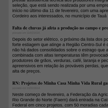
seleção, que está sendo realizada por uma empre
início no último dia 11 de fevereiro, com uma ap
Cordeiro aos interessados, no município de Tauá 
Falta de chuvas já afeta a produção no campo e pro
postado em 11/02/2014
Depois do setor elétrico, o próximo da lista dos p
forte estiagem que atinge a Região Centro-Sul é 
não há dados consolidados sobre o estrago que a
combinada com altas temperaturas têm provoca
produtores de grãos, verduras, café, laranja e pe
apreensivos em relação às prováveis perdas, qu
alta de preços.
RN: Projetos do Minha Casa Minha Vida Rural ga
postado em 10/02/2014
Neste começo de fevereiro, a Federação da Agric
Rio Grande do Norte (Faern) dará entrada na Ca
Federal em cinco projetos, com 50 moradias cad