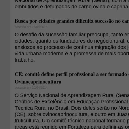
Nacional de Aprendizagem Rural (Senar), com a f
embutidos e defumados de carne ovina e caprina
Busca por cidades grandes dificulta sucessão no c
postado em 16/04/2014
O desafio da sucessão familiar preocupa, tanto 
cidades, quanto os fundadores do negócio rural, 
ansiosos ao processo de contínua migração dos 
vida urbana moderna e a promessa de mais opor
trabalho.
CE: comitê define perfil profissional a ser formad
Ovinocaprinocultura
postado em 10/04/2014
O Serviço Nacional de Aprendizagem Rural (Senar
Centros de Excelência em Educação Profissional 
Técnica Rural no Brasil. Dois deles serão no No
(CE), sobre ovinocaprinocultura, e outro em Juaze
fruticultura. Um comitê técnico nacional formado 
áreas está reunido em Fortaleza para definir as 