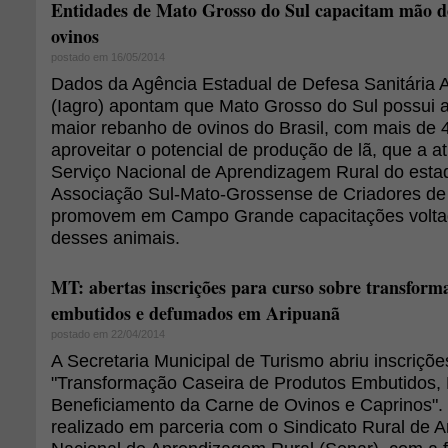
Entidades de Mato Grosso do Sul capacitam mão de
ovinos
postado em 16/05/2014
Dados da Agência Estadual de Defesa Sanitária A
(Iagro) apontam que Mato Grosso do Sul possui a
maior rebanho de ovinos do Brasil, com mais de 
aproveitar o potencial de produção de lã, que a at
Serviço Nacional de Aprendizagem Rural do esta
Associação Sul-Mato-Grossense de Criadores de
promovem em Campo Grande capacitações voltad
desses animais.
MT: abertas inscrições para curso sobre transform
embutidos e defumados em Aripuanã
postado em 22/04/2014
A Secretaria Municipal de Turismo abriu inscriçõe
"Transformação Caseira de Produtos Embutidos,
Beneficiamento da Carne de Ovinos e Caprinos".
realizado em parceria com o Sindicato Rural de A