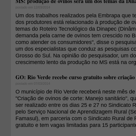
MS: produção de ovinos será um dos temas da Din
postado em 12/03/2014
Um dos trabalhos realizados pela Embrapa que 
dos produtores está relacionado à produção de o
temas do Roteiro Tecnológico da Dinapec (Dinâmi
demanda pela carne de ovinos tem crescido no Br
como atender os consumidores", disse o pesquis
um dos especialistas que conduz as pesquisas 
Grosso do Sul. Na opinião do pesquisador, um d
crescimento lento da produção no MS está na org
GO: Rio Verde recebe curso gratuito sobre criação 
postado em 07/03/2014
O município de Rio Verde receberá neste mês de
"Criação de ovinos de corte: Manejo sanitário", q
ser realizado entre os dias 25 e 27 no Sindicato R
pelo Serviço Nacional de Aprendizagem Rural (S
Famasul), em parceria com o Sindicato Rural de R
gratuito e tem vagas limitadas para 15 participant