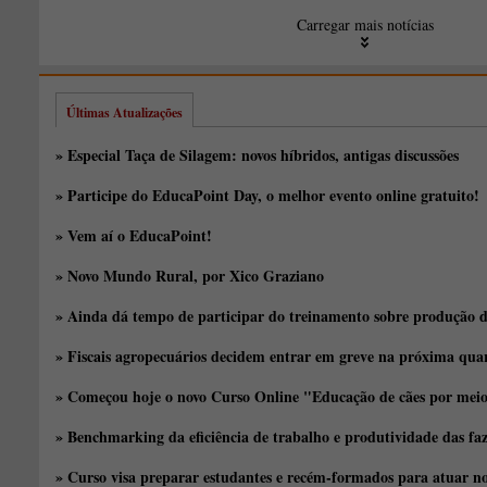
Carregar mais notícias
Últimas Atualizações
» Especial Taça de Silagem: novos híbridos, antigas discussões
» Participe do EducaPoint Day, o melhor evento online gratuito!
» Vem aí o EducaPoint!
» Novo Mundo Rural, por Xico Graziano
» Ainda dá tempo de participar do treinamento sobre produção d
» Fiscais agropecuários decidem entrar em greve na próxima quar
» Começou hoje o novo Curso Online "Educação de cães por meio 
» Benchmarking da eficiência de trabalho e produtividade das fa
» Curso visa preparar estudantes e recém-formados para atuar no