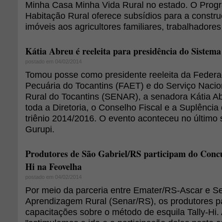
Minha Casa Minha Vida Rural no estado. O Prog
Habitação Rural oferece subsídios para a constr
imóveis aos agricultores familiares, trabalhadores e
Kátia Abreu é reeleita para presidência do Sist
postado em 04/02/2014
Tomou posse como presidente reeleita da Federaç
Pecuária do Tocantins (FAET) e do Serviço Naci
Rural do Tocantins (SENAR), a senadora Kátia A
toda a Diretoria, o Conselho Fiscal e a Suplência
triênio 2014/2016. O evento aconteceu no último
Gurupi.
Produtores de São Gabriel/RS participam do Concu
Hi na Feovelha
postado em 04/02/2014
Por meio da parceria entre Emater/RS-Ascar e Se
Aprendizagem Rural (Senar/RS), os produtores p
capacitações sobre o método de esquila Tally-Hi. A