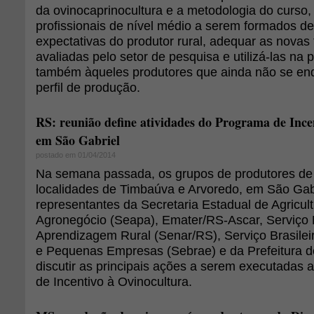
da ovinocaprinocultura e a metodologia do curso, id
profissionais de nível médio a serem formados d
expectativas do produtor rural, adequar as novas 
avaliadas pelo setor de pesquisa e utilizá-las na 
também àqueles produtores que ainda não se e
perfil de produção.
RS: reunião define atividades do Programa de Ince
em São Gabriel
postado em 01/04/2014
Na semana passada, os grupos de produtores de 
localidades de Timbaúva e Arvoredo, em São Gab
representantes da Secretaria Estadual de Agricult
Agronegócio (Seapa), Emater/RS-Ascar, Serviço 
Aprendizagem Rural (Senar/RS), Serviço Brasilei
e Pequenas Empresas (Sebrae) e da Prefeitura d
discutir as principais ações a serem executadas
de Incentivo à Ovinocultura.