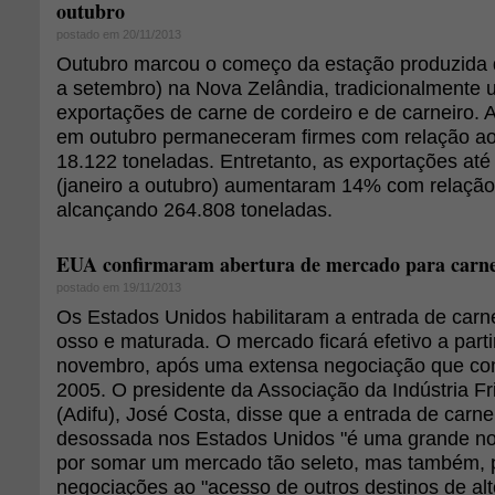
outubro
postado em 20/11/2013
Outubro marcou o começo da estação produzida 
a setembro) na Nova Zelândia, tradicionalmente 
exportações de carne de cordeiro e de carneiro. A
em outubro permaneceram firmes com relação ao 
18.122 toneladas. Entretanto, as exportações at
(janeiro a outubro) aumentaram 14% com relação 
alcançando 264.808 toneladas.
EUA confirmaram abertura de mercado para carne
postado em 19/11/2013
Os Estados Unidos habilitaram a entrada de carn
osso e maturada. O mercado ficará efetivo a parti
novembro, após uma extensa negociação que c
2005. O presidente da Associação da Indústria Fri
(Adifu), José Costa, disse que a entrada de carn
desossada nos Estados Unidos "é uma grande not
por somar um mercado tão seleto, mas também, po
negociações ao "acesso de outros destinos de alto