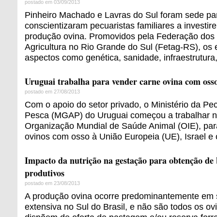
postado em 03/09/2013
Pinheiro Machado e Lavras do Sul foram sede pa
conscientizaram pecuaristas familiares a investi
produção ovina. Promovidos pela Federação dos
Agricultura no Rio Grande do Sul (Fetag-RS), os 
aspectos como genética, sanidade, infraestrutura, 
Uruguai trabalha para vender carne ovina com oss
postado em 27/08/2013
Com o apoio do setor privado, o Ministério da Pec
Pesca (MGAP) do Uruguai começou a trabalhar no
Organização Mundial de Saúde Animal (OIE), para
ovinos com osso à União Europeia (UE), Israel e
Impacto da nutrição na gestação para obtenção de 
produtivos
postado em 23/08/2013
A produção ovina ocorre predominantemente em 
extensiva no Sul do Brasil, e não são todos os ov