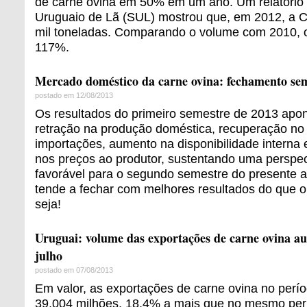
de carne ovina em 50% em um ano. Um relatório 
Uruguaio de Lã (SUL) mostrou que, em 2012, a C
mil toneladas. Comparando o volume com 2010, o
117%.
Mercado doméstico da carne ovina: fechamento sem
postado em 12/08/2013
Os resultados do primeiro semestre de 2013 ap
retração na produção doméstica, recuperação no
importações, aumento na disponibilidade interna 
nos preços ao produtor, sustentando uma perspec
favorável para o segundo semestre do presente a
tende a fechar com melhores resultados do que o
seja!
Uruguai: volume das exportações de carne ovina 
julho
postado em 07/08/2013
Em valor, as exportações de carne ovina no perí
39,004 milhões, 18,4% a mais que no mesmo perí