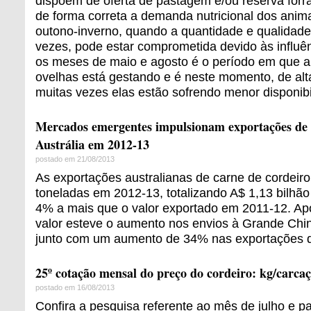
dispõem de oferta de pastagem e/ou reserva forra
de forma correta a demanda nutricional dos anim
outono-inverno, quando a quantidade e qualidade
vezes, pode estar comprometida devido às influên
os meses de maio e agosto é o período em que a
ovelhas está gestando e é neste momento, de al
muitas vezes elas estão sofrendo menor disponibi
Mercados emergentes impulsionam exportações de 
Austrália em 2012-13
postado em 21/08/2013
As exportações australianas de carne de cordeir
toneladas em 2012-13, totalizando A$ 1,13 bilhão
4% a mais que o valor exportado em 2011-12. A
valor esteve o aumento nos envios à Grande Chin
junto com um aumento de 34% nas exportações de
25º cotação mensal do preço do cordeiro: kg/carca
postado em 16/08/2013
Confira a pesquisa referente ao mês de julho e pa