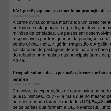
FAO prevê pequeno crescimento na produção de ca
postado em 14/11/2013
A carne ovina continua mostrando um crescimen
período de estagnação e a produção deverá aume
milhões de toneladas. Os países em desenvolvim
responsáveis por três quartos da produção, com 
sendo China, Índia, Nigéria, Paquistão e Argélia.
satisfatórias de pastagens determinaram a base 
do rebanho para muitas das principais áreas de 
África.
Uruguai: volume das exportações de carne ovina 
outubro
postado em 12/11/2013
Em valor, as exportações de carne ovina no perí
66,815 milhões, 22,77% a mais que no mesmo pe
anterior, quando foram exportados US$ 54,42 mil
pelos países que formam a UE, o Mercosul, junt