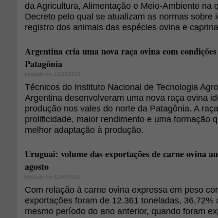
da Agricultura, Alimentação e Meio-Ambiente na 
Decreto pelo qual se atualizam as normas sobre i
registro dos animais das espécies ovina e caprina
Argentina cria uma nova raça ovina com condições 
Patagônia
postado em 12/09/2013
Técnicos do Instituto Nacional de Tecnologia Agr
Argentina desenvolveram uma nova raça ovina id
produção nos vales do norte da Patagônia. A raça
prolificidade, maior rendimento e uma formação 
melhor adaptação à produção.
Uruguai: volume das exportações de carne ovina 
agosto
postado em 11/09/2013
Com relação à carne ovina expressa em peso co
exportações foram de 12.361 toneladas, 36,72% 
mesmo período do ano anterior, quando foram ex