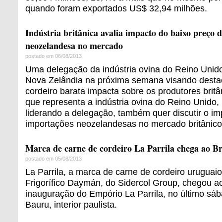
quando foram exportados US$ 32,94 milhões.
Indústria britânica avalia impacto do baixo preço 
neozelandesa no mercado
postado em 06/08/2013
Uma delegação da indústria ovina do Reino Unido
Nova Zelândia na próxima semana visando desta
cordeiro barata impacta sobre os produtores britâ
que representa a indústria ovina do Reino Unido,
liderando a delegação, também quer discutir o i
importações neozelandesas no mercado britânico
Marca de carne de cordeiro La Parrila chega ao Br
postado em 05/08/2013
La Parrila, a marca de carne de cordeiro urugua
Frigorífico Daymán, do Sidercol Group, chegou a
inauguração do Empório La Parrila, no último sá
Bauru, interior paulista.