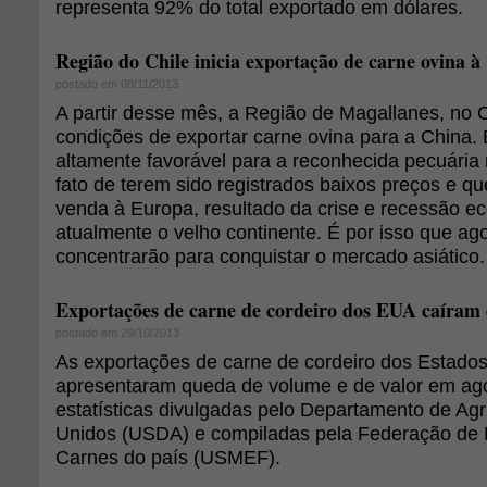
representa 92% do total exportado em dólares.
Região do Chile inicia exportação de carne ovina à
postado em 08/11/2013
A partir desse mês, a Região de Magallanes, no C
condições de exportar carne ovina para a China. 
altamente favorável para a reconhecida pecuária 
fato de terem sido registrados baixos preços e 
venda à Europa, resultado da crise e recessão e
atualmente o velho continente. É por isso que ag
concentrarão para conquistar o mercado asiático.
Exportações de carne de cordeiro dos EUA caíram
postado em 29/10/2013
As exportações de carne de cordeiro dos Estado
apresentaram queda de volume e de valor em ag
estatísticas divulgadas pelo Departamento de Agr
Unidos (USDA) e compiladas pela Federação de 
Carnes do país (USMEF).