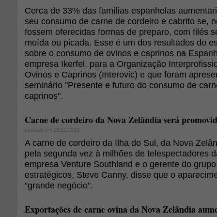
Cerca de 33% das famílias espanholas aumentar
seu consumo de carne de cordeiro e cabrito se, 
fossem oferecidas formas de preparo, com filés 
moída ou picada. Esse é um dos resultados do e
sobre o consumo de ovinos e caprinos na Espanha
empresa Ikerfel, para a Organização Interprofissi
Ovinos e Caprinos (Interovic) e que foram apres
seminário "Presente e futuro do consumo de carn
caprinos".
Carne de cordeiro da Nova Zelândia será promovid
postado em 25/11/2013
A carne de cordeiro da Ilha do Sul, da Nova Zelâ
pela segunda vez à milhões de telespectadores da
empresa Venture Southland e o gerente do grupo 
estratégicos, Steve Canny, disse que o aparecim
"grande negócio".
Exportações de carne ovina da Nova Zelândia au