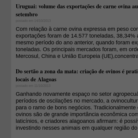
Uruguai: volume das exportações de carne ovina 
setembro
postado em 14/10/2013
Com relação à carne ovina expressa em peso co
exportações foram de 14.577 toneladas, 38,34% 
mesmo período do ano anterior, quando foram ex
toneladas. Os principais mercados foram, em ord
Mercosul, China e União Europeia (UE),concentra
Do sertão a zona da mata: criação de ovinos é prat
locais de Alagoas
postado em 11/10/2013
Ganhando novamente espaço no setor agropecuár
períodos de oscilações no mercado, a ovinocultur
para o ramo de bons negócios. Tradicionalmente c
ovinos são de grande importância econômica com
laticínios, e criadores alagoanos afirmam: é possí
investindo nesses animais em qualquer região do