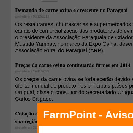
Demanda de carne ovina é crescente no Paraguai
postado em 03/12/2013
Os restaurantes, churrascarias e supermercados s
canais de comercialização dos produtores de ovi
o presidente da Associação Paraguaia de Criado
Mustafá Yambay, no marco da Expo Ovina, desenv
Associação Rural do Paraguai (ARP).
Preços da carne ovina continuarão firmes em 2014
postado em 29/11/2013
Os preços da carne ovina se fortalecerão devido
oferta mundial do produto nos principais países p
Uruguai, disse o consultor do Secretariado Urugu
Carlos Salgado.
Cotação do preço do cordeiro: qual é o preço do k
sua região?
postado em 28/11/2013