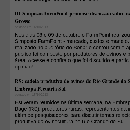
III Simpósio FarmPoint promove discussão sobre o
Grosso
postado em 16/10/2013
Nos dias 08 e 09 de outubro o FarmPoint realizo
Simpósio FarmPoint - mercado, custos e manejo. 
realizado no auditório do Senar e contou com o 
público foi composto por produtores de ovinos e
área. Acesse e confira o que foi discutido e parti
opinião!
RS: cadeia produtiva de ovinos do Rio Grande do S
Embrapa Pecuária Sul
postado em 15/10/2013
Estiveram reunidos na última semana, na Embrap
Bagé (RS), produtores rurais, representantes da i
além de pesquisadores para discutir temas relac
produtiva da ovinocultura no Rio Grande do Sul.