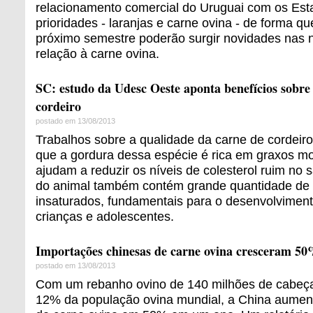
relacionamento comercial do Uruguai com os Est
prioridades - laranjas e carne ovina - de forma q
próximo semestre poderão surgir novidades nas
relação à carne ovina.
SC: estudo da Udesc Oeste aponta benefícios sobr
cordeiro
postado em 13/08/2013
Trabalhos sobre a qualidade da carne de cordei
que a gordura dessa espécie é rica em graxos m
ajudam a reduzir os níveis de colesterol ruim no 
do animal também contém grande quantidade de g
insaturados, fundamentais para o desenvolviment
crianças e adolescentes.
Importações chinesas de carne ovina cresceram 5
postado em 13/08/2013
Com um rebanho ovino de 140 milhões de cabeça
12% da população ovina mundial, a China aumen