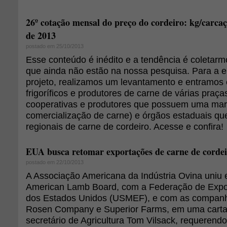
26º cotação mensal do preço do cordeiro: kg/carcaç
de 2013
postado em 25/10/2013
Esse conteúdo é inédito e a tendência é coletar
que ainda não estão na nossa pesquisa. Para a 
projeto, realizamos um levantamento e entramos
frigoríficos e produtores de carne de várias praça
cooperativas e produtores que possuem uma mar
comercialização de carne) e órgãos estaduais qu
regionais de carne de cordeiro. Acesse e confira!
EUA busca retomar exportações de carne de corde
postado em 22/10/2013
A Associação Americana da Indústria Ovina uniu 
American Lamb Board, com a Federação de Expo
dos Estados Unidos (USMEF), e com as companh
Rosen Company e Superior Farms, em uma carta
secretário de Agricultura Tom Vilsack, requerend