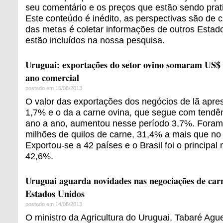
seu comentário e os preços que estão sendo prat
Este conteúdo é inédito, as perspectivas são de
das metas é coletar informações de outros Estad
estão incluídos na nossa pesquisa.
Uruguai: exportações do setor ovino somaram US$ 
ano comercial
postado em 15/08/2013
O valor das exportações dos negócios de lã apr
1,7% e o da a carne ovina, que segue com tendê
ano a ano, aumentou nesse período 3,7%. Foram
milhões de quilos de carne, 31,4% a mais que no 
Exportou-se a 42 países e o Brasil foi o princip
42,6%.
Uruguai aguarda novidades nas negociações de car
Estados Unidos
postado em 14/08/2013
O ministro da Agricultura do Uruguai, Tabaré Ague