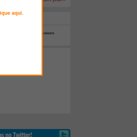
+ Comentados
Melhor avaliados