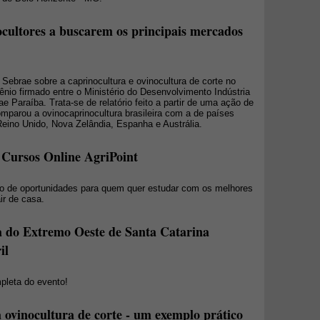
ocultores a buscarem os principais mercados
Sebrae sobre a caprinocultura e ovinocultura de corte no
vênio firmado entre o Ministério do Desenvolvimento Indústria
e Paraíba. Trata-se de relatório feito a partir de uma ação de
mparou a ovinocaprinocultura brasileira com a de países
Reino Unido, Nova Zelândia, Espanha e Austrália.
 Cursos Online AgriPoint
o de oportunidades para quem quer estudar com os melhores
ir de casa.
 do Extremo Oeste de Santa Catarina
il
pleta do evento!
na ovinocultura de corte - um exemplo prático