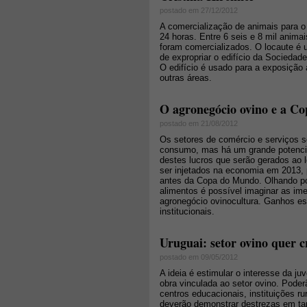
postado em 27/12/2012
A comercialização de animais para o 
24 horas. Entre 6 seis e 8 mil anim
foram comercializados. O locaute é u
de expropriar o edifício da Sociedad
O edifício é usado para a exposição 
outras áreas.
O agronegócio ovino e a Co
postado em 21/08/2012
Os setores de comércio e serviços s
consumo, mas há um grande potencia
destes lucros que serão gerados ao 
ser injetados na economia em 2013, 
antes da Copa do Mundo. Olhando po
alimentos é possível imaginar as im
agronegócio ovinocultura. Ganhos es
institucionais.
Uruguai: setor ovino quer
postado em 09/05/2012
A ideia é estimular o interesse da j
obra vinculada ao setor ovino. Poder
centros educacionais, instituições ru
deverão demonstrar destrezas em tar