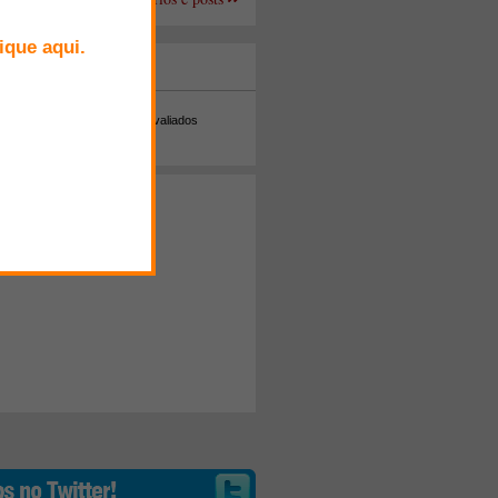
+ Comentados
Melhor avaliados