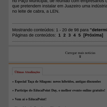
no Paço Municipal, de reunião com empresários 
que pretendem instalar em Juazeiro uma indústria 
no leite de cabra, a LEN.
Mostrando conteúdos: 1 - 20 de 98 para
"determ
Páginas de conteúdos:
1
2
3
4
5
[
Próxima
]
Carregar mais notícias
Últimas Atualizações
» Especial Taça de Silagem: novos híbridos, antigas discussões
» Participe do EducaPoint Day, o melhor evento online gratuito!
» Vem aí o EducaPoint!