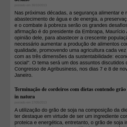
postado em 30/10/2013
Nas próximas décadas, a segurança alimentar e nu
abastecimento de água e de energia, a preserva
e o combate à pobreza serão os grandes desafio
afirmação é do presidente da Embrapa, Maurício
opinião dele, para abastecer a crescente populaç
necessário aumentar a produção de alimentos c
qualidade, promovendo uma agricultura cada vez
com as três dimensões da sustentabilidade: econ
social". O tema será um dos assuntos discutidos 
Congresso de Agribusiness, nos dias 7 e 8 de no
Janeiro.
Terminação de cordeiros com dietas contendo grão 
in natura
postado em 17/05/2013
A utilização do grão de soja na composição da di
ter destaque em virtude de ser um ingrediente c
proteica e energética, entretanto, o grão de soja 