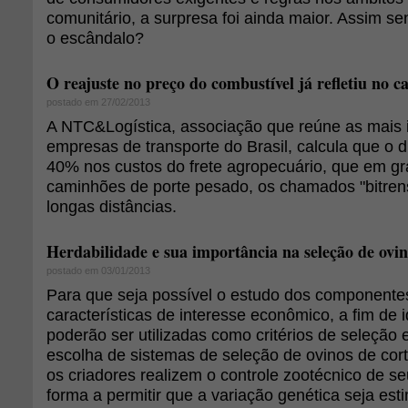
comunitário, a surpresa foi ainda maior. Assim s
o escândalo?
O reajuste no preço do combustível já refletiu no 
postado em 27/02/2013
A NTC&Logística, associação que reúne as mais 
empresas de transporte do Brasil, calcula que o 
40% nos custos do frete agropecuário, que em gr
caminhões de porte pesado, os chamados "bitren
longas distâncias.
Herdabilidade e sua importância na seleção de ovin
postado em 03/01/2013
Para que seja possível o estudo dos componentes
características de interesse econômico, a fim de i
poderão ser utilizadas como critérios de seleção
escolha de sistemas de seleção de ovinos de cort
os criadores realizem o controle zootécnico de s
forma a permitir que a variação genética seja est