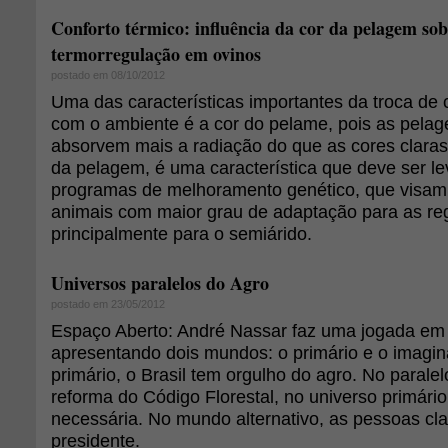
Conforto térmico: influência da cor da pelagem sob
termorregulação em ovinos
postado em 08/10/2012
Uma das características importantes da troca de 
com o ambiente é a cor do pelame, pois as pela
absorvem mais a radiação do que as cores claras
da pelagem, é uma característica que deve ser l
programas de melhoramento genético, que visam
animais com maior grau de adaptação para as regi
principalmente para o semiárido.
Universos paralelos do Agro
postado em 23/05/2012
Espaço Aberto: André Nassar faz uma jogada em 
apresentando dois mundos: o primário e o imaginá
primário, o Brasil tem orgulho do agro. No parale
reforma do Código Florestal, no universo primário
necessária. No mundo alternativo, as pessoas cl
presidente.