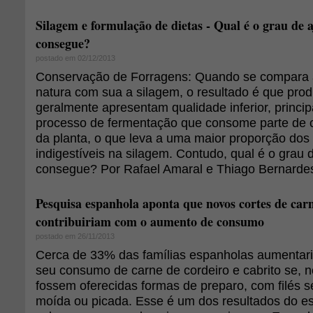
Silagem e formulação de dietas - Qual é o grau de a
consegue?
postado em 02/12/2013
Conservação de Forragens: Quando se compara a
natura com sua a silagem, o resultado é que prod
geralmente apresentam qualidade inferior, princi
processo de fermentação que consome parte de 
da planta, o que leva a uma maior proporção do
indigestíveis na silagem. Contudo, qual é o grau 
consegue? Por Rafael Amaral e Thiago Bernarde
Pesquisa espanhola aponta que novos cortes de carn
contribuiriam com o aumento de consumo
postado em 26/11/2013
Cerca de 33% das famílias espanholas aumentar
seu consumo de carne de cordeiro e cabrito se, 
fossem oferecidas formas de preparo, com filés 
moída ou picada. Esse é um dos resultados do e