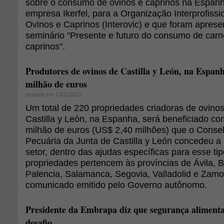
sobre o consumo de ovinos e caprinos na Espanha
empresa Ikerfel, para a Organização Interprofissi
Ovinos e Caprinos (Interovic) e que foram apres
seminário "Presente e futuro do consumo de carn
caprinos".
Produtores de ovinos de Castilla y León, na Espanh
milhão de euros
postado em 13/11/2013
Um total de 220 propriedades criadoras de ovin
Castilla y León, na Espanha, será beneficiado co
milhão de euros (US$ 2,40 milhões) que o Consel
Pecuária da Junta de Castilla y León concedeu a
setor, dentro das ajudas específicas para esse ti
propriedades pertencem às províncias de Ávila, 
Palencia, Salamanca, Segovia, Valladolid e Zam
comunicado emitido pelo Governo autônomo.
Presidente da Embrapa diz que segurança alimenta
desafio