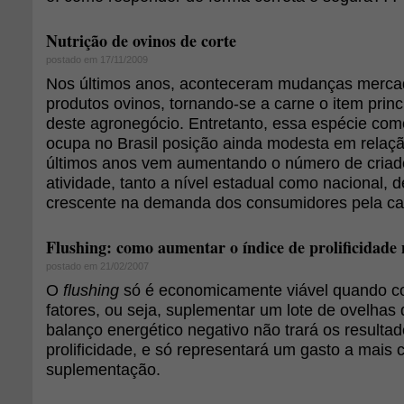
Nutrição de ovinos de corte
postado em 17/11/2009
Nos últimos anos, aconteceram mudanças merca
produtos ovinos, tornando-se a carne o item princ
deste agronegócio. Entretanto, essa espécie com
ocupa no Brasil posição ainda modesta em relaç
últimos anos vem aumentando o número de criad
atividade, tanto a nível estadual como nacional,
crescente na demanda dos consumidores pela ca
Flushing: como aumentar o índice de prolificidad
postado em 21/02/2007
O
flushing
só é economicamente viável quando co
fatores, ou seja, suplementar um lote de ovelhas
balanço energético negativo não trará os resulta
prolificidade, e só representará um gasto a mais
suplementação.