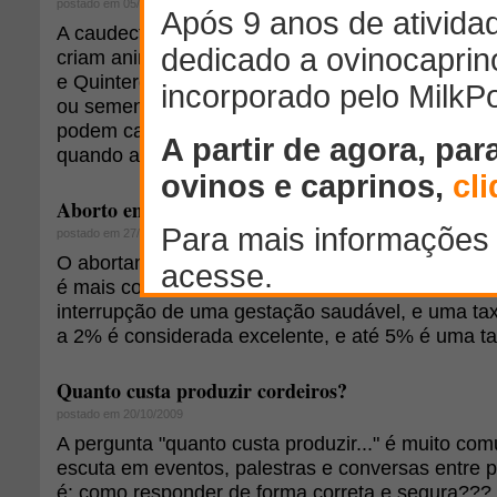
postado em 05/08/2009
A caudectomia é uma prática recomendada pelos 
criam animais de lã pelos seguintes motivos, se
e Quintero (1989): "a fim de evitar-se o acúmulo d
ou sementes na parte posterior do animal, já qu
podem causar infecções e bicheiras; facilitar a 
quando as fêmeas estão em idade reprodutiva".
Aborto em ovelhas - Parte I: principais causas
postado em 27/07/2007
O abortamento é a perda do feto em qualquer fa
é mais comum nos últimos 2 meses. Muitos fator
interrupção de uma gestação saudável, e uma tax
a 2% é considerada excelente, e até 5% é uma 
Quanto custa produzir cordeiros?
postado em 20/10/2009
A pergunta "quanto custa produzir..." é muito co
escuta em eventos, palestras e conversas entre p
é: como responder de forma correta e segura???