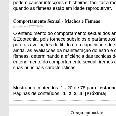
podem causar infecções e bicheiras; facilitar a 
quando as fêmeas estão em idade reprodutiva".
Comportamento Sexual - Machos e Fêmeas
postado em 17/07/2009
O entendimento do comportamento sexual dos an
à Zootecnia, pois fornece subsídios e parâmetros
para as avaliações da libido e da capacidade de
ainda, as avaliações da manifestação do estro e d
fêmeas, determinando a eficiência das técnicas 
entendimento do comportamento sexual, iremos 
suas principais características.
Mostrando conteúdos: 1 - 20 de 78 para
"estaca
Páginas de conteúdos:
1
2
3
4
[
Próxima
]
Carregar mais notícias