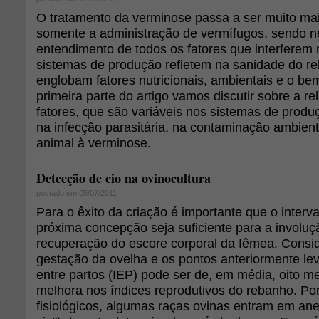
O tratamento da verminose passa a ser muito ma
somente a administração de vermífugos, sendo n
entendimento de todos os fatores que interferem
sistemas de produção refletem na sanidade do re
englobam fatores nutricionais, ambientais e o be
primeira parte do artigo vamos discutir sobre a r
fatores, que são variáveis nos sistemas de produ
na infecção parasitária, na contaminação ambient
animal à verminose.
Detecção de cio na ovinocultura
postado em 05/07/2011
Para o êxito da criação é importante que o interva
próxima concepção seja suficiente para a involuç
recuperação do escore corporal da fêmea. Consi
gestação da ovelha e os pontos anteriormente lev
entre partos (IEP) pode ser de, em média, oito m
melhora nos índices reprodutivos do rebanho. Po
fisiológicos, algumas raças ovinas entram em an