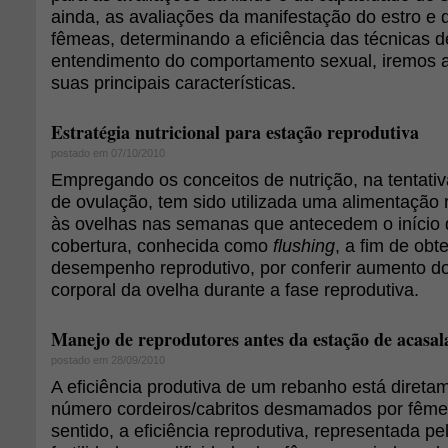
ainda, as avaliações da manifestação do estro e d
fêmeas, determinando a eficiência das técnicas 
entendimento do comportamento sexual, iremos 
suas principais características.
Estratégia nutricional para estação reprodutiva
postado em 07/10/2010
Empregando os conceitos de nutrição, na tentati
de ovulação, tem sido utilizada uma alimentação 
às ovelhas nas semanas que antecedem o início
cobertura, conhecida como
flushing
, a fim de obt
desempenho reprodutivo, por conferir aumento d
corporal da ovelha durante a fase reprodutiva.
Manejo de reprodutores antes da estação de acasa
postado em 28/09/2010
A eficiência produtiva de um rebanho está direta
número cordeiros/cabritos desmamados por fême
sentido, a eficiência reprodutiva, representada p