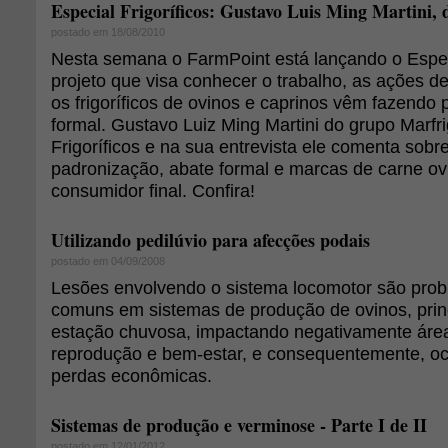
Especial Frigoríficos: Gustavo Luis Ming Martini,
postado em 18/08/2010
Nesta semana o FarmPoint está lançando o Especi
projeto que visa conhecer o trabalho, as ações d
os frigoríficos de ovinos e caprinos vêm fazendo 
formal. Gustavo Luiz Ming Martini do grupo Marfri
Frigoríficos e na sua entrevista ele comenta sobr
padronização, abate formal e marcas de carne ov
consumidor final. Confira!
Utilizando pedilúvio para afecções podais
postado em 04/09/2008
Lesões envolvendo o sistema locomotor são prob
comuns em sistemas de produção de ovinos, prin
estação chuvosa, impactando negativamente área
reprodução e bem-estar, e consequentemente, o
perdas econômicas.
Sistemas de produção e verminose - Parte I de II
postado em 12/01/2012