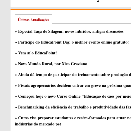
Últimas Atualizações
» Especial Taça de Silagem: novos híbridos, antigas discussões
» Participe do EducaPoint Day, o melhor evento online gratuito!
» Vem aí o EducaPoint!
» Novo Mundo Rural, por Xico Graziano
» Ainda dá tempo de participar do treinamento sobre produção d
» Fiscais agropecuários decidem entrar em greve na próxima quar
» Começou hoje o novo Curso Online "Educação de cães por meio 
» Benchmarking da eficiência de trabalho e produtividade das fa
» Curso visa preparar estudantes e recém-formados para atuar no
indústrias do mercado pet