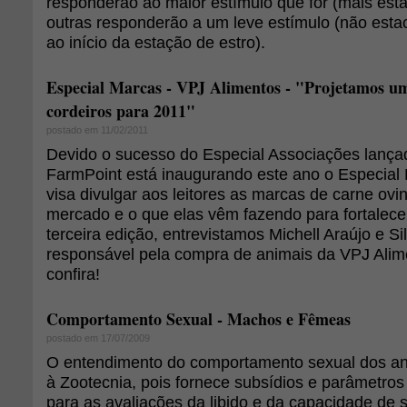
responderão ao maior estímulo que for (mais esta
outras responderão a um leve estímulo (não esta
ao início da estação de estro).
Especial Marcas - VPJ Alimentos - "Projetamos um
cordeiros para 2011"
postado em 11/02/2011
Devido o sucesso do Especial Associações lança
FarmPoint está inaugurando este ano o Especial 
visa divulgar aos leitores as marcas de carne ovi
mercado e o que elas vêm fazendo para fortalecer
terceira edição, entrevistamos Michell Araújo e Si
responsável pela compra de animais da VPJ Alim
confira!
Comportamento Sexual - Machos e Fêmeas
postado em 17/07/2009
O entendimento do comportamento sexual dos an
à Zootecnia, pois fornece subsídios e parâmetros
para as avaliações da libido e da capacidade de