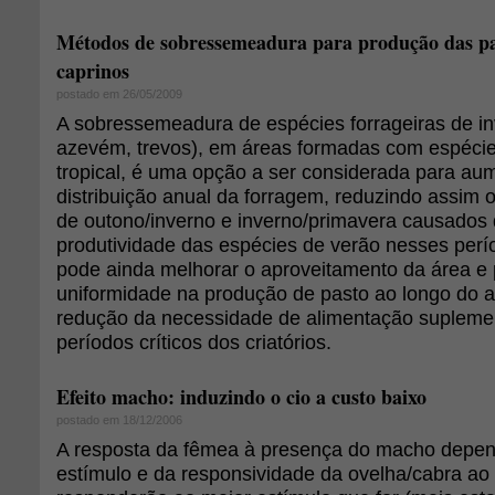
Métodos de sobressemeadura para produção das pa
caprinos
postado em 26/05/2009
A sobressemeadura de espécies forrageiras de in
azevém, trevos), em áreas formadas com espécie
tropical, é uma opção a ser considerada para au
distribuição anual da forragem, reduzindo assim o
de outono/inverno e inverno/primavera causados
produtividade das espécies de verão nesses perí
pode ainda melhorar o aproveitamento da área e 
uniformidade na produção de pasto ao longo do an
redução da necessidade de alimentação supleme
períodos críticos dos criatórios.
Efeito macho: induzindo o cio a custo baixo
postado em 18/12/2006
A resposta da fêmea à presença do macho depen
estímulo e da responsividade da ovelha/cabra 