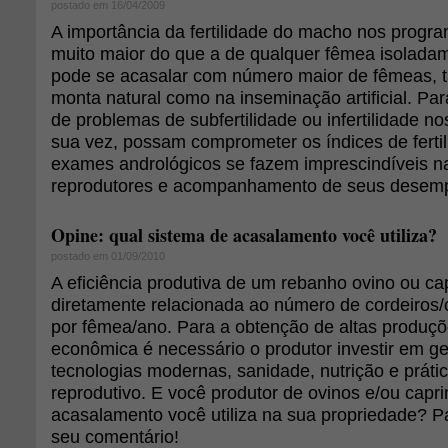
postado em 16/04/2009
A importância da fertilidade do macho nos progr
muito maior do que a de qualquer fêmea isolada
pode se acasalar com número maior de fêmeas, t
monta natural como na inseminação artificial. Par
de problemas de subfertilidade ou infertilidade n
sua vez, possam comprometer os índices de ferti
exames andrológicos se fazem imprescindíveis n
reprodutores e acompanhamento de seus desemp
Opine: qual sistema de acasalamento você utiliza?
postado em 01/09/2010
A eficiência produtiva de um rebanho ovino ou ca
diretamente relacionada ao número de cordeiros
por fêmea/ano. Para a obtenção de altas produçõ
econômica é necessário o produtor investir em g
tecnologias modernas, sanidade, nutrição e prát
reprodutivo. E você produtor de ovinos e/ou capr
acasalamento você utiliza na sua propriedade? Pa
seu comentário!