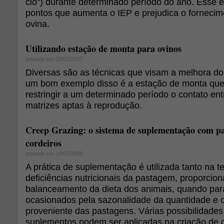
cio") durante determinado período do ano. Esse é
pontos que aumenta o IEP e prejudica o fornecim
ovina.
Utilizando estação de monta para ovinos
postado em 25/01/2007
Diversas são as técnicas que visam a melhora do
um bom exemplo disso é a estação de monta que
restringir a um determinado período o contato ent
matrizes aptas à reprodução.
Creep Grazing: o sistema de suplementação com p
cordeiros
postado em 14/05/2008
A prática de suplementação é utilizada tanto na te
deficiências nutricionais da pastagem, proporcio
balanceamento da dieta dos animais, quando par
ocasionados pela sazonalidade da quantidade e 
proveniente das pastagens. Várias possibilidades
suplementos podem ser aplicadas na criação de 