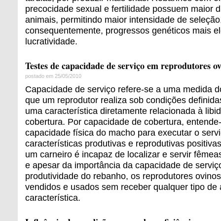
precocidade sexual e fertilidade possuem maior d
animais, permitindo maior intensidade de seleção
consequentemente, progressos genéticos mais e
lucratividade.
Testes de capacidade de serviço em reprodutores o
postado em 25/05/2010
Capacidade de serviço refere-se a uma medida d
que um reprodutor realiza sob condições definida
uma característica diretamente relacionada à libi
cobertura. Por capacidade de cobertura, entende
capacidade física do macho para executar o serv
características produtivas e reprodutivas positiva
um carneiro é incapaz de localizar e servir fêmea
e apesar da importância da capacidade de serviç
produtividade do rebanho, os reprodutores ovino
vendidos e usados sem receber qualquer tipo de 
característica.