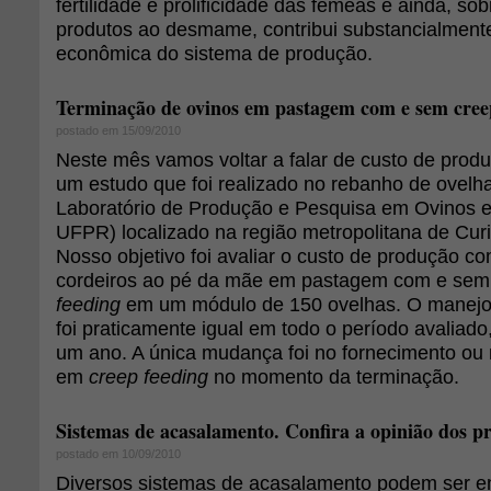
fertilidade e prolificidade das fêmeas e ainda, so
produtos ao desmame, contribui substancialmente
econômica do sistema de produção.
Terminação de ovinos em pastagem com e sem creep
postado em 15/09/2010
Neste mês vamos voltar a falar de custo de prod
um estudo que foi realizado no rebanho de ovelha
Laboratório de Produção e Pesquisa em Ovinos 
UFPR) localizado na região metropolitana de Curi
Nosso objetivo foi avaliar o custo de produção c
cordeiros ao pé da mãe em pastagem com e sem
feeding
em um módulo de 150 ovelhas. O manejo 
foi praticamente igual em todo o período avalia
um ano. A única mudança foi no fornecimento ou
em
creep feeding
no momento da terminação.
Sistemas de acasalamento. Confira a opinião dos p
postado em 10/09/2010
Diversos sistemas de acasalamento podem ser 