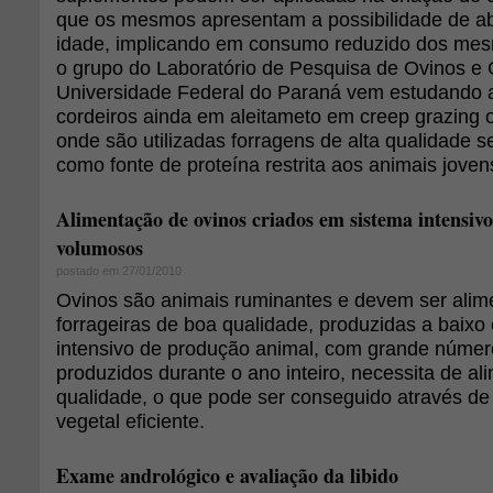
que os mesmos apresentam a possibilidade de a
idade, implicando em consumo reduzido dos mesm
o grupo do Laboratório de Pesquisa de Ovinos e
Universidade Federal do Paraná vem estudando 
cordeiros ainda em aleitameto em creep grazing o
onde são utilizadas forragens de alta qualidade s
como fonte de proteína restrita aos animais jove
Alimentação de ovinos criados em sistema intensivo
volumosos
postado em 27/01/2010
Ovinos são animais ruminantes e devem ser ali
forrageiras de boa qualidade, produzidas a baixo
intensivo de produção animal, com grande númer
produzidos durante o ano inteiro, necessita de a
qualidade, o que pode ser conseguido através d
vegetal eficiente.
Exame andrológico e avaliação da libido