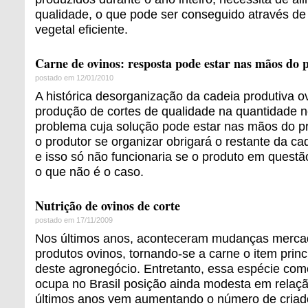
qualidade, o que pode ser conseguido através d
vegetal eficiente.
Carne de ovinos: resposta pode estar nas mãos do 
postado em 12/01/2010
A histórica desorganização da cadeia produtiva ovi
produção de cortes de qualidade na quantidade 
problema cuja solução pode estar nas mãos do pró
o produtor se organizar obrigará o restante da c
e isso só não funcionaria se o produto em questã
o que não é o caso.
Nutrição de ovinos de corte
postado em 17/11/2009
Nos últimos anos, aconteceram mudanças merca
produtos ovinos, tornando-se a carne o item princ
deste agronegócio. Entretanto, essa espécie com
ocupa no Brasil posição ainda modesta em relaç
últimos anos vem aumentando o número de criad