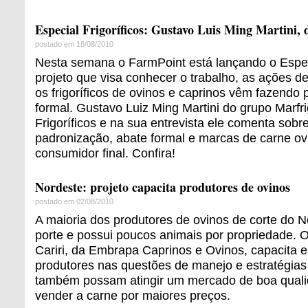
Especial Frigoríficos: Gustavo Luis Ming Martini,
postado em 18/08/2010
Nesta semana o FarmPoint está lançando o Especi
projeto que visa conhecer o trabalho, as ações d
os frigoríficos de ovinos e caprinos vêm fazendo 
formal. Gustavo Luiz Ming Martini do grupo Marfri
Frigoríficos e na sua entrevista ele comenta sobr
padronização, abate formal e marcas de carne ov
consumidor final. Confira!
Nordeste: projeto capacita produtores de ovinos
postado em 02/08/2010
A maioria dos produtores de ovinos de corte do 
porte e possui poucos animais por propriedade. O
Cariri, da Embrapa Caprinos e Ovinos, capacita 
produtores nas questões de manejo e estratégias
também possam atingir um mercado de boa qual
vender a carne por maiores preços.