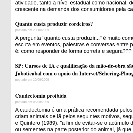
atividade, tanto a nível estadual como nacional,
crescente na demanda dos consumidores pela ca
Quanto custa produzir cordeiros?
postado em 20/10/2009
A pergunta "quanto custa produzir..." é muito co
escuta em eventos, palestras e conversas entre p
é: como responder de forma correta e segura???
SP: Cursos de IA e qualificação da mão-de-obra sã
Jaboticabal com o apoio da Intervet/Schering-Plou
postado em 10/09/2009
Caudectomia proibida
postado em 05/08/2009
A caudectomia é uma prática recomendada pelos 
criam animais de lã pelos seguintes motivos, se
e Quintero (1989): "a fim de evitar-se o acúmulo d
ou sementes na parte posterior do animal, já qu