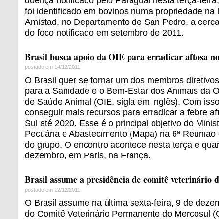
doença notificado pelo Paraguai nesta terça-feira,
foi identificado em bovinos numa propriedade na 
Amistad, no Departamento de San Pedro, a cerca
do foco notificado em setembro de 2011.
Brasil busca apoio da OIE para erradicar aftosa no
postado em 14/12/2011
O Brasil quer se tornar um dos membros diretivo
para a Sanidade e o Bem-Estar dos Animais da 
de Saúde Animal (OIE, sigla em inglês). Com isso
conseguir mais recursos para erradicar a febre a
Sul até 2020. Esse é o principal objetivo do Minist
Pecuária e Abastecimento (Mapa) na 6ª Reunião 
do grupo. O encontro acontece nesta terça e quart
dezembro, em Paris, na França.
Brasil assume a presidência de comitê veterinário 
postado em 12/12/2011
O Brasil assume na última sexta-feira, 9 de deze
do Comitê Veterinário Permanente do Mercosul (