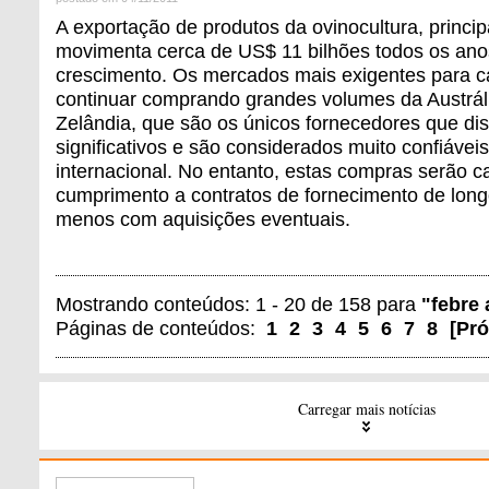
A exportação de produtos da ovinocultura, princi
movimenta cerca de US$ 11 bilhões todos os ano
crescimento. Os mercados mais exigentes para 
continuar comprando grandes volumes da Austrál
Zelândia, que são os únicos fornecedores que d
significativos e são considerados muito confiáve
internacional. No entanto, estas compras serão 
cumprimento a contratos de fornecimento de long
menos com aquisições eventuais.
Mostrando conteúdos: 1 - 20 de 158 para
"febre 
Páginas de conteúdos:
1
2
3
4
5
6
7
8
[
Pr
Carregar mais notícias