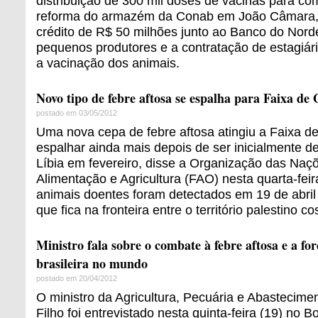
distribuição de 300 mil doses de vacinas para com
reforma do armazém da Conab em João Câmara, a
crédito de R$ 50 milhões junto ao Banco do Nord
pequenos produtores e a contratação de estagiá
a vacinação dos animais.
Novo tipo de febre aftosa se espalha para Faixa de
postado em 03/05/2012
Uma nova cepa de febre aftosa atingiu a Faixa 
espalhar ainda mais depois de ser inicialmente d
Líbia em fevereiro, disse a Organização das Naç
Alimentação e Agricultura (FAO) nesta quarta-fei
animais doentes foram detectados em 19 de abril
que fica na fronteira entre o território palestino co
Ministro fala sobre o combate à febre aftosa e a fo
brasileira no mundo
postado em 20/04/2012
O ministro da Agricultura, Pecuária e Abastecime
Filho foi entrevistado nesta quinta-feira (19) no B