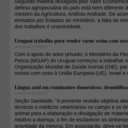
Segundo matéria divulgada pelo Valor Econômico,
defesa agropecuária do país está bem diferente d
ministro da Agricultura, Antônio Andrade. De ac
enviados por Estados ao ministério, a falta de re
dos trabalhos é unanimidade.
Uruguai trabalha para vender carne ovina com oss
postado em 27/08/2013
Com o apoio do setor privado, o Ministério da Pec
Pesca (MGAP) do Uruguai começou a trabalhar no
Organização Mundial de Saúde Animal (OIE), para
ovinos com osso à União Europeia (UE), Israel e
Língua azul em ruminantes domésticos: desmitific
postado em 01/08/2013
Seção Sanidade: "A presente revisão objetiva aler
técnicos e médicos veterinários no campo e os ó
animal para a elaboração e divulgação de materia
relativo a doença, a fim de esclarecer os sintomas
gravidade da mesma. Em associação, deve-se te