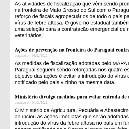
As atividades de fiscalização que vêm sendo pr
na fronteira de Mato Grosso do Sul com o Parag
reforço de fiscais agropecuários de todo o país pa
vírus de febre aftosa. O governo estadual també
uma seleção para a contratação emergencial de 
veterinários.
Ações de prevenção na fronteira do Paraguai contra
postado em 06/01/2012
As medidas de fiscalização adotadas pelo MAPA 
Paraguai seguem sendo reforçadas nos quatro es
objetivo das ações é evitar a introdução do vírus 
notificado pelo país vizinho na mesma data.
Ministério divulga medidas para evitar entrada de 
postado em 04/01/2012
O Ministério da Agricultura, Pecuária e Abastec
anunciou as ações imediatas que serão adotadas 
introdução do vírus da febre aftosa no país em f