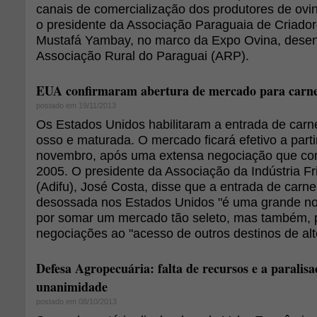
canais de comercialização dos produtores de ovi
o presidente da Associação Paraguaia de Criado
Mustafá Yambay, no marco da Expo Ovina, desenv
Associação Rural do Paraguai (ARP).
EUA confirmaram abertura de mercado para carne
postado em 19/11/2013
Os Estados Unidos habilitaram a entrada de carn
osso e maturada. O mercado ficará efetivo a parti
novembro, após uma extensa negociação que c
2005. O presidente da Associação da Indústria Fri
(Adifu), José Costa, disse que a entrada de carn
desossada nos Estados Unidos "é uma grande not
por somar um mercado tão seleto, mas também, po
negociações ao "acesso de outros destinos de alto
Defesa Agropecuária: falta de recursos e a paralisa
unanimidade
postado em 08/10/2013