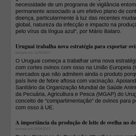
necessidade de um programa de vigilância entomo
permanente associado a um efetivo plano de cont
doença, particularmente à luz das recentes mudan
global, natureza da infecção e impacto na produ
pelo vírus da língua azul", por Mário Balaro.
Uruguai trabalha nova estratégia para exportar ov
postado em 11/06/2013
O Uruguai começa a trabalhar uma nova estratégi
com cortes ovinos com osso na União Europeia (
mercados que não admitem ainda o produto porq
país livre de febre aftosa com vacinação. Apoian
Sanitário da Organização Mundial de Saúde Animal
da Pecuária, Agricultura e Pesca (MGAP) do Urugu
conceito de "compartimentação" de ovinos para p
com osso à UE.
A importância da produção de leite de ovelha no 
postado em 26/04/2013