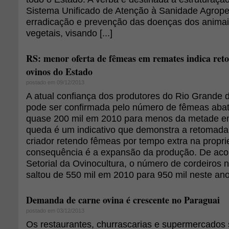
Sistema Unificado de Atenção à Sanidade Agropec
erradicação e prevenção das doenças dos animai
vegetais, visando [...]
RS: menor oferta de fêmeas em remates indica re
ovinos do Estado
postado em 09/12/2013
A atual confiança dos produtores do Rio Grande d
pode ser confirmada pelo número de fêmeas abat
quase 200 mil em 2010 para menos da metade em
queda é um indicativo que demonstra a retomada
criador retendo fêmeas por tempo extra na propri
consequência é a expansão da produção. De ac
Setorial da Ovinocultura, o número de cordeiros 
saltou de 550 mil em 2010 para 950 mil neste ano
Demanda de carne ovina é crescente no Paraguai
postado em 03/12/2013
Os restaurantes, churrascarias e supermercados s