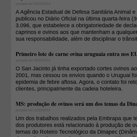
postado em 05/05/2014
A Agência Estadual de Defesa Sanitária Animal e 
publicou no Diário Oficial na última quarta-feira (3
3.096, que estabelece a obrigatoriedade de decl
caprinos e ovinos aos que mantenham a qualquer 
sua responsabilidade, além de disciplinar o trânsi
Primeiro lote de carne ovina uruguaia entra nos E
postado em 20/03/2014
O San Jacinto já tinha exportado cortes ovinos 
2001, mas cessou os envios quando o Uruguai foi
epidemia de febre aftosa. Agora, o contato foi r
clientes, principalmente da cadeia hoteleira.
MS: produção de ovinos será um dos temas da Din
postado em 12/03/2014
Um dos trabalhos realizados pela Embrapa que 
dos produtores está relacionado à produção de o
temas do Roteiro Tecnológico da Dinapec (Dinâmi