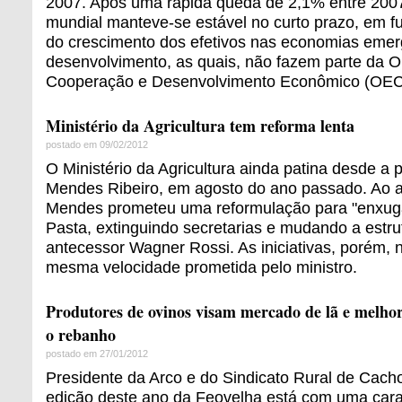
2007. Após uma rápida queda de 2,1% entre 200
mundial manteve-se estável no curto prazo, em fu
do crescimento dos efetivos nas economias eme
desenvolvimento, as quais, não fazem parte da O
Cooperação e Desenvolvimento Econômico (OEC
Ministério da Agricultura tem reforma lenta
postado em 09/02/2012
O Ministério da Agricultura ainda patina desde a 
Mendes Ribeiro, em agosto do ano passado. Ao a
Mendes prometeu uma reformulação para "enxugar
Pasta, extinguindo secretarias e mudando a estru
antecessor Wagner Rossi. As iniciativas, porém, 
mesma velocidade prometida pelo ministro.
Produtores de ovinos visam mercado de lã e melho
o rebanho
postado em 27/01/2012
Presidente da Arco e do Sindicato Rural de Cacho
edição deste ano da Feovelha está com uma carac