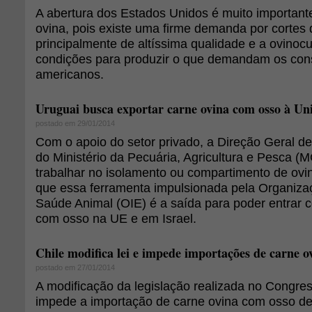
A abertura dos Estados Unidos é muito important
ovina, pois existe uma firme demanda por cortes 
principalmente de altíssima qualidade e a ovinoc
condições para produzir o que demandam os co
americanos.
Uruguai busca exportar carne ovina com osso à Un
postado em 29/01/2014
Com o apoio do setor privado, a Direção Geral d
do Ministério da Pecuária, Agricultura e Pesca 
trabalhar no isolamento ou compartimento de ovi
que essa ferramenta impulsionada pela Organiza
Saúde Animal (OIE) é a saída para poder entrar 
com osso na UE e em Israel.
Chile modifica lei e impede importações de carne o
postado em 27/01/2014
A modificação da legislação realizada no Congre
impede a importação de carne ovina com osso de