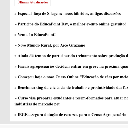
Últimas Atualizações
» Especial Taça de Silagem: novos híbridos, antigas discussões
» Participe do EducaPoint Day, o melhor evento online gratuito!
» Vem aí o EducaPoint!
» Novo Mundo Rural, por Xico Graziano
» Ainda dá tempo de participar do treinamento sobre produção d
» Fiscais agropecuários decidem entrar em greve na próxima quar
» Começou hoje o novo Curso Online "Educação de cães por meio 
» Benchmarking da eficiência de trabalho e produtividade das fa
» Curso visa preparar estudantes e recém-formados para atuar no
indústrias do mercado pet
» IBGE assegura dotação de recursos para o Censo Agropecuário