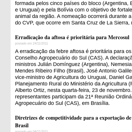
formada pelos cinco países do bloco (Argentina, B
e Uruguai) e pela Bolívia com o objetivo de fortal
animal da região. A nomeação ocorrerá durante a
do CVP, que ocorre em Santa Cruz de La Sierra, n
Erradicação da aftosa é prioritária para Mercosul
postado em 24/11/2011
A erradicação da febre aftosa é prioritária para 
Conselho Agropecuário do Sul (CAS). A declaraçã
ministros Julián Domínguez (Argentina), Nemesia 
Mendes Ribeiro Filho (Brasil), José Antonio Galile
vice-ministro de Agricultura do Uruguai, Daniel Gar
Planejamento Rural do Ministério da Agricultura (
Alberto Ortiz, nesta quarta-feira, 23 de novembro
representantes participam da 21ª Reunião Ordiná
Agropecuário do Sul (CAS), em Brasília.
Diretrizes de competitividade para a exportação de
Brasil
postado em 04/11/2011