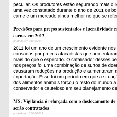
peculiar. Os produtores estão segurando mais o
uma vez constatado durante o ano de 2011 os bo
carne e um mercado ainda melhor no que se refer
Previsões para preços sustentados e lucratividade r
carnes em 2012
postado em 24/01/2012
2011 foi um ano de um crescimento evidente nos
causados por preços atacadistas que aumentara
mais do que o esperado. O catalisador desses b
nos preços foi uma combinação de surtos de doe
causaram reduções na produção e aumentaram 
importação. Esse foi um período em que a situaçã
dos alimentos animais forçou o resto do mundo 
conservador e cauteloso em seu planejamento de
MS: Vigilância é reforçada com o deslocamento de fi
serão contratados
postado em 16/01/2012