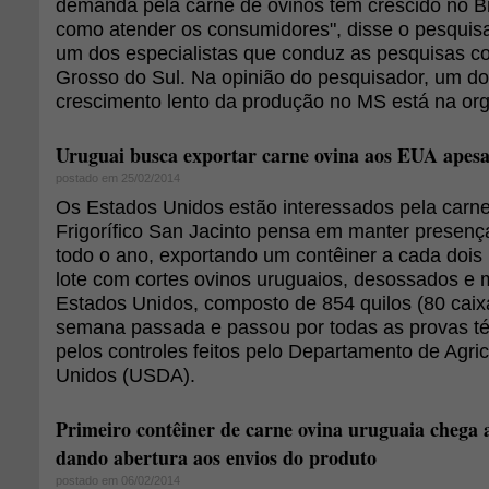
demanda pela carne de ovinos tem crescido no Br
como atender os consumidores", disse o pesquis
um dos especialistas que conduz as pesquisas 
Grosso do Sul. Na opinião do pesquisador, um d
crescimento lento da produção no MS está na org
Uruguai busca exportar carne ovina aos EUA apes
postado em 25/02/2014
Os Estados Unidos estão interessados pela carne
Frigorífico San Jacinto pensa em manter presen
todo o ano, exportando um contêiner a cada dois
lote com cortes ovinos uruguaios, desossados e
Estados Unidos, composto de 854 quilos (80 caixa
semana passada e passou por todas as provas té
pelos controles feitos pelo Departamento de Agri
Unidos (USDA).
Primeiro contêiner de carne ovina uruguaia chega
dando abertura aos envios do produto
postado em 06/02/2014