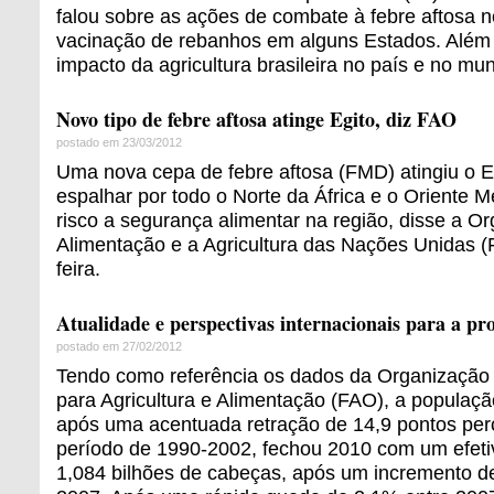
falou sobre as ações de combate à febre aftosa no
vacinação de rebanhos em alguns Estados. Além 
impacto da agricultura brasileira no país e no mu
Novo tipo de febre aftosa atinge Egito, diz FAO
postado em 23/03/2012
Uma nova cepa de febre aftosa (FMD) atingiu o 
espalhar por todo o Norte da África e o Oriente 
risco a segurança alimentar na região, disse a O
Alimentação e a Agricultura das Nações Unidas (
feira.
Atualidade e perspectivas internacionais para a pr
postado em 27/02/2012
Tendo como referência os dados da Organização
para Agricultura e Alimentação (FAO), a populaçã
após uma acentuada retração de 14,9 pontos per
período de 1990-2002, fechou 2010 com um efetiv
1,084 bilhões de cabeças, após um incremento d