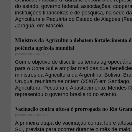
do estado, governo federal, associações, coopera
instituições financeiras e de pesquisa, na sede 
Agricultura e Pecuária do Estado de Alagoas (Faea
Jaraguá, em Maceió.
Ministros da Agricultura debatem fortalecimento 
potência agrícola mundial
postado em 26/07/2012
Com o objetivo de discutir os temas agropecuári
para o Cone Sul e ampliar medidas que beneficie
ministros da Agricultura da Argentina, Bolívia, Bra
Uruguai reuniram-se ontem (25/07) em Santiago, 
Agricultura, Pecuária e Abastecimento, Mendes Ri
representou o governo brasileiro no evento.
Vacinação contra aftosa é prorrogada no Rio Gran
postado em 25/05/2012
A primeira etapa de vacinação contra febre aftos
Sul, prevista para ocorrer durante o mês de maio,