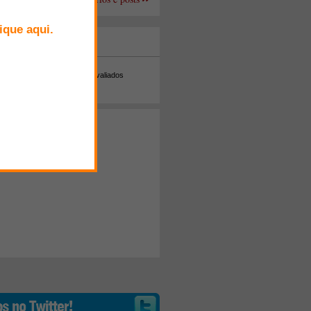
+ Comentados
Melhor avaliados