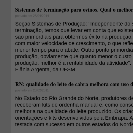
Sistemas de terminação para ovinos. Qual o melho
postado em 25/04/2014
Seção Sistemas de Produção: "Independente do 
terminação, temos que levar em conta que existe
são primordiais para obtermos êxito na produçã
com maior velocidade de crescimento, o que refl
menor tempo para o abate. Outro ponto primordial
produção, obviamente que quanto menor o custo 
produção, melhor é a rentabilidade da atividade", 
Flânia Argenta, da UFSM.
RN: qualidade do leite de cabra melhora com uso d
postado em 23/02/2011
No Estado do Rio Grande do Norte, produtores de
receberam kits de ordenha manual e, como cons
melhoria na qualidade do leite produzido. Os cri
orientações e kits desenvolvidos pela Embrapa. A 
testada com sucesso em outros estados do Norde