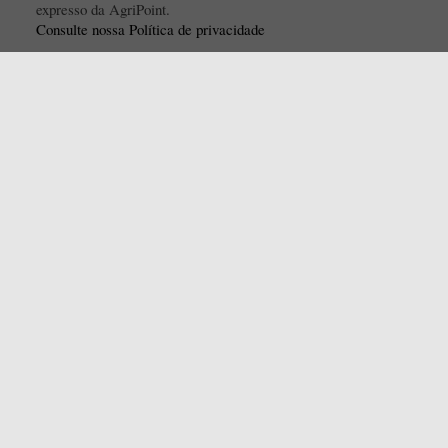
expresso da AgriPoint.
Consulte nossa Política de privacidade