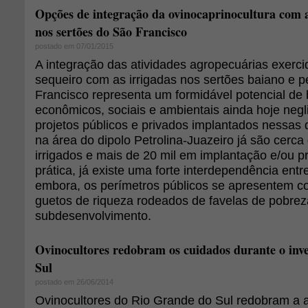
Opções de integração da ovinocaprinocultura com a
nos sertões do São Francisco
postado em 07/01/2015
A integração das atividades agropecuárias exerc
sequeiro com as irrigadas nos sertões baiano e
Francisco representa um formidável potencial de 
econômicos, sociais e ambientais ainda hoje neg
projetos públicos e privados implantados nessas
na área do dipolo Petrolina-Juazeiro já são cerca
irrigados e mais de 20 mil em implantação e/ou 
prática, já existe uma forte interdependência entr
embora, os perímetros públicos se apresentem c
guetos de riqueza rodeados de favelas de pobrez
subdesenvolvimento.
Ovinocultores redobram os cuidados durante o inv
Sul
postado em 26/06/2014
Ovinocultores do Rio Grande do Sul redobram a 