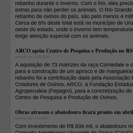
rebanho durante o inverno. Com o frio, eles prec
extras para não perder os animais. O Rio Grande
rebanho de ovinos do país, são pelo menos 4 mil
Cerca de 6% deste total está no município de Uru
oeste do estado, onde o inverno tem temperatura
exige atenção especial com os animais.
ARCO apóia Centro de Pesquisa e Produção no RS
postado em 17/06/2009
A aquisição de 73 matrizes da raça Corriedale e o
para a construção de um aprisco e de mangueira
rebanho foi a contribuição dada pela Associação B
Criadores de Ovinos, ARCO, à Fundação Estadua
Agropecuária (Fepagro), para a concretização do
Centro de Pesquisa e Produção de Ovinos.
Obras atrasam e abatedouro ficará pronto em abri
postado em 11/12/2007
Com investimento de R$ 838 mil, o abatedouro mu
Conjunto Agrotécnico Visconde da Graça (CAVG)