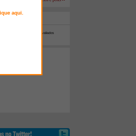
+ Comentados
Melhor avaliados