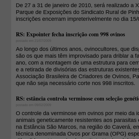
De 27 a 31 de janeiro de 2010, será realizado a
Parque de Exposições do Sindicato Rural de Pin
inscrições encerram impreterivelmente no dia 15/
RS: Expointer fecha inscrição com 998 ovinos
postado em 21/07/2009
Ao longo dos últimos anos, ovinocultores, que d
são os que mais têm improvisado para driblar a f
ano, com a montagem de uma estrutura para cem
e a retirada de divisórias das estruturas existente
Associação Brasileira de Criadores de Ovinos, P
que não seja necessário corte nos 998 inscritos.
RS: estância controla verminose com seleção genéti
postado em 09/02/2009
O controle da verminose em ovinos por meio da i
animais geneticamente resistentes aos parasitas 
na Estância São Marcos, na região do Caverá, em
técnica denominada Ovos por Grama (OPG) espe