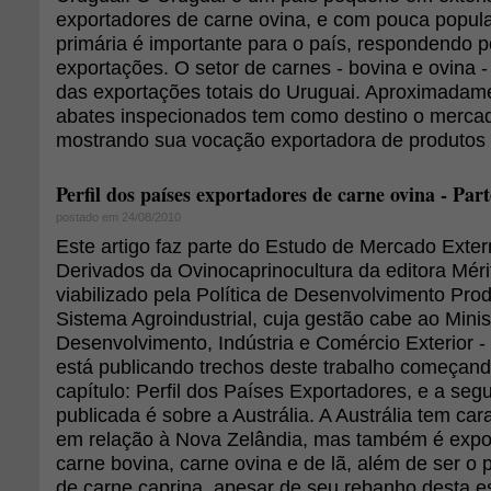
exportadores de carne ovina, e com pouca popul
primária é importante para o país, respondendo 
exportações. O setor de carnes - bovina e ovina
das exportações totais do Uruguai. Aproximadame
abates inspecionados tem como destino o mercad
mostrando sua vocação exportadora de produtos 
Perfil dos países exportadores de carne ovina - Part
postado em 24/08/2010
Este artigo faz parte do Estudo de Mercado Exte
Derivados da Ovinocaprinocultura da editora Mérit
viabilizado pela Política de Desenvolvimento Pro
Sistema Agroindustrial, cuja gestão cabe ao Minis
Desenvolvimento, Indústria e Comércio Exterior 
está publicando trechos deste trabalho começand
capítulo: Perfil dos Países Exportadores, e a seg
publicada é sobre a Austrália. A Austrália tem cara
em relação à Nova Zelândia, mas também é expor
carne bovina, carne ovina e de lã, além de ser o p
de carne caprina, apesar de seu rebanho desta e