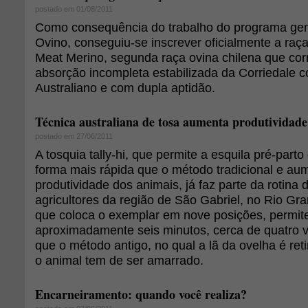
postado em 01/08/2011
Como consequência do trabalho do programa gen
Ovino, conseguiu-se inscrever oficialmente a raç
Meat Merino, segunda raça ovina chilena que co
absorção incompleta estabilizada da Corriedale 
Australiano e com dupla aptidão.
Técnica australiana de tosa aumenta produtividade
postado em 27/06/2011
A tosquia tally-hi, que permite a esquila pré-par
forma mais rápida que o método tradicional e aum
produtividade dos animais, já faz parte da rotina
agricultores da região de São Gabriel, no Rio Gra
que coloca o exemplar em nove posições, permit
aproximadamente seis minutos, cerca de quatro 
que o método antigo, no qual a lã da ovelha é ret
o animal tem de ser amarrado.
Encarneiramento: quando você realiza?