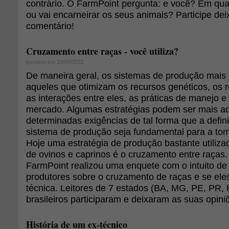
contrário. O FarmPoint pergunta: e você? Em qu
ou vai encarneirar os seus animais? Participe de
comentário!
Cruzamento entre raças - você utiliza?
postado em 18/04/2011
De maneira geral, os sistemas de produção mais 
aqueles que otimizam os recursos genéticos, os 
as interações entre eles, as práticas de manejo e
mercado. Algumas estratégias podem ser mais a
determinadas exigências de tal forma que a defin
sistema de produção seja fundamental para a to
Hoje uma estratégia de produção bastante utiliza
de ovinos e caprinos é o cruzamento entre raças.
FarmPoint realizou uma enquete com o intuito de
produtores sobre o cruzamento de raças e se eles
técnica. Leitores de 7 estados (BA, MG, PE, PR,
brasileiros participaram e deixaram as suas opini
História de um ex-técnico