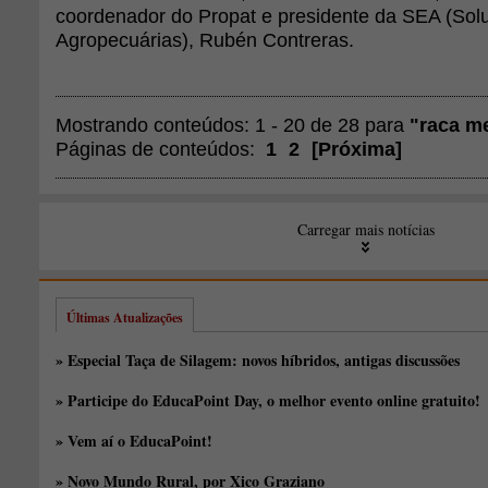
coordenador do Propat e presidente da SEA (Sol
Agropecuárias), Rubén Contreras.
Mostrando conteúdos: 1 - 20 de 28 para
"raca me
Páginas de conteúdos:
1
2
[
Próxima
]
Carregar mais notícias
Últimas Atualizações
» Especial Taça de Silagem: novos híbridos, antigas discussões
» Participe do EducaPoint Day, o melhor evento online gratuito!
» Vem aí o EducaPoint!
» Novo Mundo Rural, por Xico Graziano