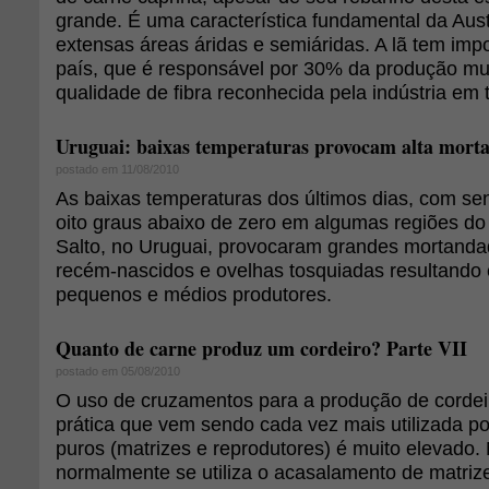
grande. É uma característica fundamental da Austr
extensas áreas áridas e semiáridas. A lã tem impo
país, que é responsável por 30% da produção mu
qualidade de fibra reconhecida pela indústria em 
Uruguai: baixas temperaturas provocam alta morta
postado em 11/08/2010
As baixas temperaturas dos últimos dias, com se
oito graus abaixo de zero em algumas regiões d
Salto, no Uruguai, provocaram grandes mortanda
recém-nascidos e ovelhas tosquiadas resultando 
pequenos e médios produtores.
Quanto de carne produz um cordeiro? Parte VII
postado em 05/08/2010
O uso de cruzamentos para a produção de cordei
prática que vem sendo cada vez mais utilizada po
puros (matrizes e reprodutores) é muito elevado.
normalmente se utiliza o acasalamento de matriz