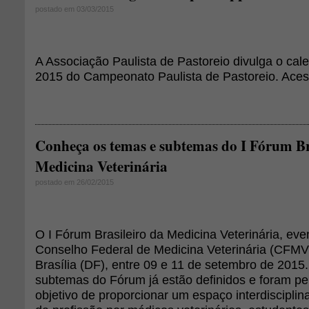
postado em 03/03/2015
A Associação Paulista de Pastoreio divulga o cal
2015 do Campeonato Paulista de Pastoreio. Acess
Conheça os temas e subtemas do I Fórum Br
Medicina Veterinária
postado em 26/02/2015
O I Fórum Brasileiro da Medicina Veterinária, ev
Conselho Federal de Medicina Veterinária (CFMV)
Brasília (DF), entre 09 e 11 de setembro de 2015
subtemas do Fórum já estão definidos e foram p
objetivo de proporcionar um espaço interdisciplin