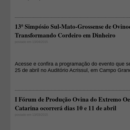
13º Simpósio Sul-Mato-Grossense de Ovinoc
Transformando Cordeiro em Dinheiro
postado em 13/04/2015
Acesse e confira a programação do evento que se
25 de abril no Auditório Acrissul, em Campo Gra
I Fórum de Produção Ovina do Extremo Oes
Catarina ocorrerá dias 10 e 11 de abril
postado em 13/03/2015