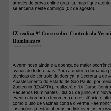
através de prova online gratuita, mas fique atento
se encerra neste domingo (02 de agosto).
IZ realiza 9º Curso sobre Controle da Ver
Ruminantes
postado em 30/06/2015
A verminose ainda é a doença de maior ocorrência
ovinos de todo o país. Para atender a demanda p
técnicas de controle da doença, a Secretaria de A
Abastecimento do Estado de São Paulo, por meio 
Zootecnia (IZ/APTA), realizará o "IX Curso Cont
Pequenos Ruminantes", dia 31 de julho, em Nov
evento abordará o fenômeno da resistência e alter
como o uso de vacinas contra o verme Haemonch
inscrições já estão abertas no link eventos em ww