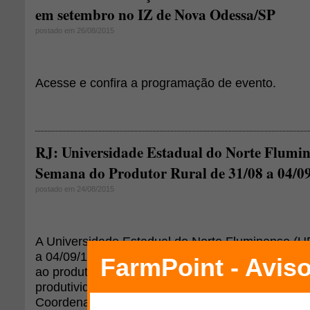
em setembro no IZ de Nova Odessa/SP
postado em 26/08/2015
Acesse e confira a programação de evento.
RJ: Universidade Estadual do Norte Flumine
Semana do Produtor Rural de 31/08 a 04/0
postado em 24/08/2015
A Universidade Estadual do Norte Fluminense (U
a 04/09/15 a 11ª Semana do Produtor Rural (Sepro
ao produtor rural e à comunidade em geral, visan
produtividade, da produção e ao bem-estar socia
Coordenação de Extensão do Centro de Ciências