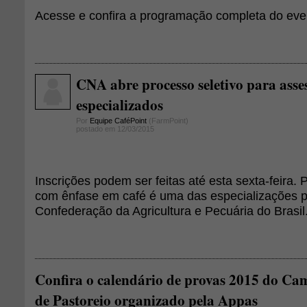
Acesse e confira a programação completa do eve
CNA abre processo seletivo para asses
especializados
Por
Equipe CaféPoint
(FarmPoint)
postado em 12/03/2015
Inscrições podem ser feitas até esta sexta-feira.
com ênfase em café é uma das especializações p
Confederação da Agricultura e Pecuária do Brasil
Confira o calendário de provas 2015 do Ca
de Pastoreio organizado pela Appas