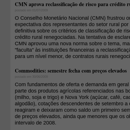
CMN aprova reclassificação de risco para crédito r
postado em 01/07/2009
O Conselho Monetário Nacional (CMN) frustrou o
expectativa dos representantes do setor rural po
definitiva sobre os critérios de classificação de 
crédito rural renegociadas. Na tentativa de escla
CMN aprovou uma nova norma sobre o tema, mas
"faculta" às instituições financeiras a reclassifica
para um nível menor, de contratos rurais renegoc
Commodities: semestre fecha com preços elevados
postado em 30/06/2009
Com fundamentos de oferta e demanda em geral "
parte dos produtos agrícolas referenciados nas b
(milho, soja e trigo) e Nova York (açúcar, café, ca
algodão), cotações descendentes de setembro a 
reagiram e deixaram como saldo um primeiro se
de preços elevados, ainda que menores que os o
intervalo de 2008.