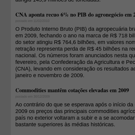
CNA aponta recuo 6% no PIB do agronegócio em 
postado em 11/02/2010
O Produto Interno Bruto (PIB) da agropecuária br
em 2009, fechando o ano na marca de R$ 718 bi
do setor atingiu R$ 764,6 bilhões, em valores nom
retração representa perda de R$ 45 bilhões na r
nacional. Os números foram anunciados nesta qua
fevereiro, pela Confederação da Agricultura e Pec
(CNA), levando em consideração os resultados a
janeiro e novembro de 2009.
Commodities mantêm cotações elevadas em 2009
postado em 30/12/2009
Ao contrário do que se esperava após o início da
2009 os preços das principais commodities agríc
país no exterior voltaram a subir e a se acomod
bastante superiores às médias históricas.