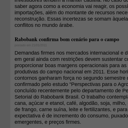
saber agora como a economia vai reagir, os poss
importações, além do montante de recursos nece
reconstrução. Essas incertezas se somam àquel
conflitos no mundo árabe.
Rabobank confirma bom cenário para o campo
postado em 21/01/2011
Demandas firmes nos mercados internacional e d
em geral ainda com restrições devem sustentar c
proporcionar boas margens operacionais para as 
produtivas do campo nacional em 2011. Esse hori
contornos ganharam força no segundo semestre 
confirmado pelo estudo "Perspectivas para o Agro
concluído recentemente pelo departamento de Pe
Setorial do Rabobank Brasil. O trabalho contemp
cana, açúcar e etanol, café, algodão, soja, milho,
de frango, carne suína, leite e fertilizantes, e par
expectativa é de incremento do consumo, puxado
emergentes, e preços firmes.