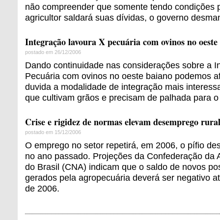
não compreender que somente tendo condições p
agricultor saldará suas dívidas, o governo desman
Integração lavoura X pecuária com ovinos no oeste 
postado em 26/12/2006
Dando continuidade nas considerações sobre a I
Pecuária com ovinos no oeste baiano podemos af
duvida a modalidade de integração mais interess
que cultivam grãos e precisam de palhada para o 
Crise e rigidez de normas elevam desemprego rura
postado em 15/12/2006
O emprego no setor repetirá, em 2006, o pífio 
no ano passado. Projeções da Confederação da A
do Brasil (CNA) indicam que o saldo de novos pos
gerados pela agropecuária deverá ser negativo at
de 2006.