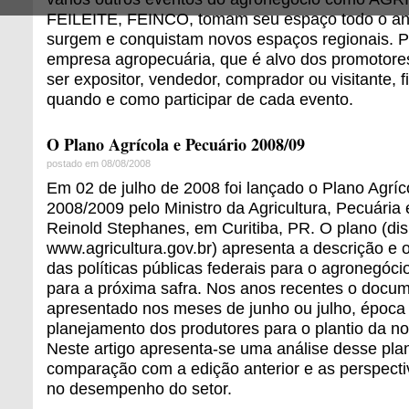
FEILEITE, FEINCO, tomam seu espaço todo o ano
surgem e conquistam novos espaços regionais. P
empresa agropecuária, que é alvo dos promotores
ser expositor, vendedor, comprador ou visitante, f
quando e como participar de cada evento.
O Plano Agrícola e Pecuário 2008/09
postado em 08/08/2008
Em 02 de julho de 2008 foi lançado o Plano Agríc
2008/2009 pelo Ministro da Agricultura, Pecuária
Reinold Stephanes, em Curitiba, PR. O plano (di
www.agricultura.gov.br) apresenta a descrição e o
das políticas públicas federais para o agronegócio
para a próxima safra. Nos anos recentes o docu
apresentado nos meses de junho ou julho, época 
planejamento dos produtores para o plantio da no
Neste artigo apresenta-se uma análise desse pla
comparação com a edição anterior e as perspectiv
no desempenho do setor.