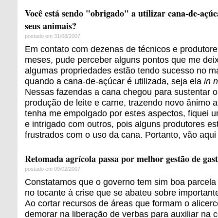
Você está sendo "obrigado" a utilizar cana-de-açú
seus animais?
postado em 31/08/2007
Em contato com dezenas de técnicos e produtores
meses, pude perceber alguns pontos que me deixa
algumas propriedades estão tendo sucesso no ma
quando a cana-de-açúcar é utilizada, seja ela
in 
Nessas fazendas a cana chegou para sustentar 
produção de leite e carne, trazendo novo ânimo a
tenha me empolgado por estes aspectos, fiquei
e intrigado com outros, pois alguns produtores es
frustrados com o uso da cana. Portanto, vão aqui
Retomada agrícola passa por melhor gestão de gast
postado em 09/02/2007
Constatamos que o governo tem sim boa parcela 
no tocante à crise que se abateu sobre importante
Ao cortar recursos de áreas que formam o alicerc
demorar na liberação de verbas para auxiliar na 