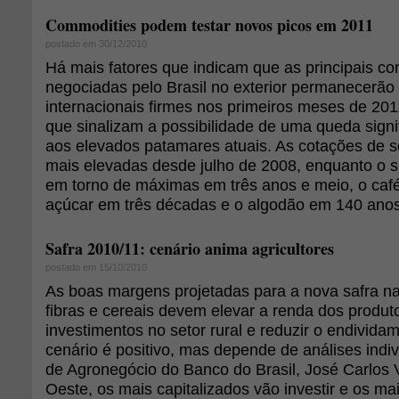
Commodities podem testar novos picos em 2011
postado em 30/12/2010
Há mais fatores que indicam que as principais co
negociadas pelo Brasil no exterior permanecerã
internacionais firmes nos primeiros meses de 20
que sinalizam a possibilidade de uma queda signi
aos elevados patamares atuais. As cotações de s
mais elevadas desde julho de 2008, enquanto o su
em torno de máximas em três anos e meio, o caf
açúcar em três décadas e o algodão em 140 anos
Safra 2010/11: cenário anima agricultores
postado em 15/10/2010
As boas margens projetadas para a nova safra na
fibras e cereais devem elevar a renda dos produt
investimentos no setor rural e reduzir o endivid
cenário é positivo, mas depende de análises indivi
de Agronegócio do Banco do Brasil, José Carlos 
Oeste, os mais capitalizados vão investir e os ma