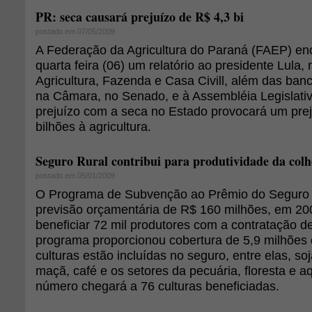
PR: seca causará prejuízo de R$ 4,3 bi
postado em 07/05/2009
A Federação da Agricultura do Paraná (FAEP) e
quarta feira (06) um relatório ao presidente Lula, 
Agricultura, Fazenda e Casa Civill, além das ba
na Câmara, no Senado, e à Assembléia Legislati
prejuízo com a seca no Estado provocará um prej
bilhões à agricultura.
Seguro Rural contribui para produtividade da colh
postado em 05/01/2009
O Programa de Subvenção ao Prêmio do Seguro 
previsão orçamentária de R$ 160 milhões, em 200
beneficiar 72 mil produtores com a contratação de
programa proporcionou cobertura de 5,9 milhões 
culturas estão incluídas no seguro, entre elas, soja,
maçã, café e os setores da pecuária, floresta e a
número chegará a 76 culturas beneficiadas.