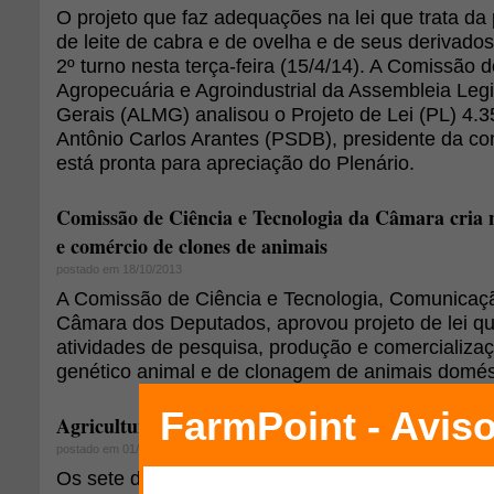
O projeto que faz adequações na lei que trata da
de leite de cabra e de ovelha e de seus derivado
2º turno nesta terça-feira (15/4/14). A Comissão d
Agropecuária e Agroindustrial da Assembleia Legi
Gerais (ALMG) analisou o Projeto de Lei (PL) 4.
Antônio Carlos Arantes (PSDB), presidente da co
está pronta para apreciação do Plenário.
Comissão de Ciência e Tecnologia da Câmara cria
e comércio de clones de animais
postado em 18/10/2013
A Comissão de Ciência e Tecnologia, Comunicaçã
Câmara dos Deputados, aprovou projeto de lei q
atividades de pesquisa, produção e comercializaç
genético animal e de clonagem de animais domés
Agricultura e indústria sofrem com paralisação do
postado em 01/08/2012
Os sete dias da paralisação dos caminhoneiros af