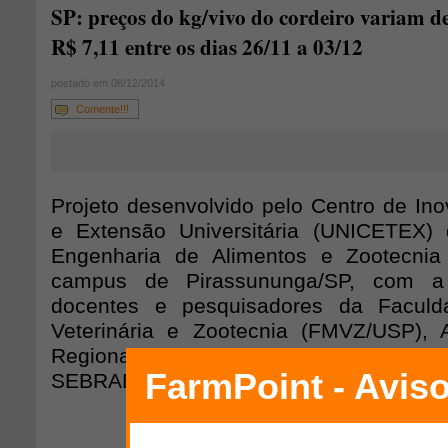
SP: preços do kg/vivo do cordeiro variam d
R$ 7,11 entre os dias 26/11 a 03/12
postado em 08/12/2014
Comente!!!
Projeto desenvolvido pelo Centro de Ino
e Extensão Universitária (UNICETEX)
Engenharia de Alimentos e Zootecni
campus de Pirassununga/SP, com a
docentes e pesquisadores da Faculd
Veterinária e Zootecnia (FMVZ/USP), 
Regional da Alta Sorocabana, Unidade 
SEBRAE-SP, ASPACO.