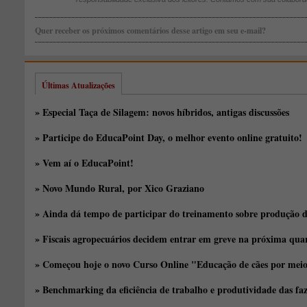
Quer receber os próximos comentários desse artigo em seu e-mail?
Últimas Atualizações
» Especial Taça de Silagem: novos híbridos, antigas discussões
» Participe do EducaPoint Day, o melhor evento online gratuito!
» Vem aí o EducaPoint!
» Novo Mundo Rural, por Xico Graziano
» Ainda dá tempo de participar do treinamento sobre produção d
» Fiscais agropecuários decidem entrar em greve na próxima quar
» Começou hoje o novo Curso Online "Educação de cães por meio 
» Benchmarking da eficiência de trabalho e produtividade das fa