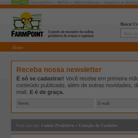
Rede AgriPoint:
MilkPoint
MilkPoint Mercado
Inteligência de Mercado
Buscar Co
Home
Receba nossa newsletter
É só se cadastrar!
Você recebe em primeira mão 
conteúdo publicado, além de outras novidades, d
mail.
E é de graça.
Cadeia Produtiva
>
Cotação do Cordeiro
Você está em: