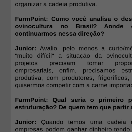
organizar a cadeia produtiva.
FarmPoint: Como você analisa o des
ovinocultura no Brasil? Aonde
continuarmos nessa direção?
Junior:
Avalio, pelo menos a curto/m
"muito difícil" a situação da ovinocu
projetos precisam tomar propo
empresariais, enfim, precisamos est
produtiva, com produtores, frigoríficos, 
quisermos competir com a carne importa
FarmPoint: Qual seria o primeiro 
estruturação? De quem tem que partir a
Junior:
Quando temos uma cadeia or
empresas podem ganhar dinheiro tendo um