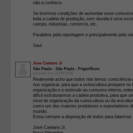
não a conhece.
Se tivermos condições de aumentar esse consumo 
toda a cadeia de produção, sem duvida é uma exce
campo, industrias, comercio, etc.
Parabéns pela reportagem e principalmente pelo sit
Saul
Jose Caetano Jr
São Paulo - São Paulo - Frigoríficos
postado em 21/08/2006
Realmente acho que todos nós temos consciência
nos organizar, para que a ovinocultura prospere no
organização e o estímulo ao consumo interno, ente
difícil estruturarmos a cadeia produtiva, para que
nível de organização da suinocultura ou da avicultur
como um dos maiores produtores e exportadores d
mundo.
Estou sempre a disposição de todos para falarmos 
José Caetano Jr.
Nova Alimentos