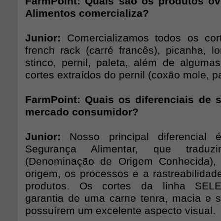
FarmPoint: Quais são os produtos o
Alimentos comercializa?
Junior:
Comercializamos todos os cor
french rack (carré francês), picanha, l
stinco, pernil, paleta, além de algum
cortes extraídos do pernil (coxão mole, pa
FarmPoint: Quais os diferenciais de 
mercado consumidor?
Junior:
Nosso principal diferencial 
Segurança Alimentar, que trad
(Denominação de Origem Conhecida),
origem, os processos e a rastreabilidad
produtos. Os cortes da linha SEL
garantia de uma carne tenra, macia e 
possuírem um excelente aspecto visual.