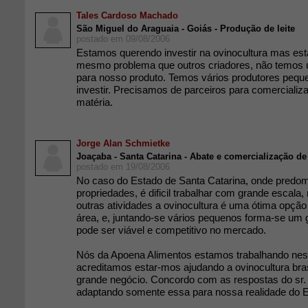
Tales Cardoso Machado
São Miguel do Araguaia - Goiás - Produção de leite
postado em 09/08/2006
Estamos querendo investir na ovinocultura mas es
mesmo problema que outros criadores, não temos
para nosso produto. Temos vários produtores peq
investir. Precisamos de parceiros para comercializ
matéria.
Jorge Alan Schmietke
Joaçaba - Santa Catarina - Abate e comercialização de
postado em 19/08/2006
No caso do Estado de Santa Catarina, onde pred
propriedades, é dificil trabalhar com grande esca
outras atividades a ovinocultura é uma ótima opçã
área, e, juntando-se vários pequenos forma-se um
pode ser viável e competitivo no mercado.
Nós da Apoena Alimentos estamos trabalhando ness
acreditamos estar-mos ajudando a ovinocultura bras
grande negócio. Concordo com as respostas do sr.
adaptando somente essa para nossa realidade do E