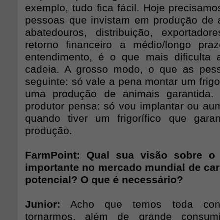
exemplo, tudo fica fácil. Hoje precisam
pessoas que invistam em produção de a
abatedouros, distribuição, exportado
retorno financeiro a médio/longo pra
entendimento, é o que mais dificulta 
cadeia. A grosso modo, o que as pe
seguinte: só vale a pena montar um frigor
uma produção de animais garantida.
produtor pensa: só vou implantar ou au
quando tiver um frigorífico que gar
produção.
FarmPoint: Qual sua visão sobre o 
importante no mercado mundial de ca
potencial? O que é necessário?
Junior:
Acho que temos toda cond
tornarmos, além de grande consum