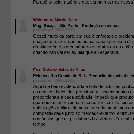
Parabéns pela matéria e que venham outras nessa
Waldomiro Martini Neto
Mogi Guaçu - São Paulo - Produção de ovinos
postado em 02/08/2006
Gostei muito da parte em que é enfocado o proble
criação, uma vez que estou passando por essa dif
drasticamente o meu número de matrizes ou então a
criação não vai ser aquela que eu esperava.
Enei Roberto Veiga da Silva
Pelotas - Rio Grande do Sul - Produção de gado de co
postado em 08/08/2006
Aqui fica bem evidenciada a falta de políticas públ
as necessidades dos produtores: financiamentos a 
proporcionais a cada atividade; impedir que produt
qualidade inferior venham concorrer com os nossos
valorização artificial da nossa moeda, acabando c
competitividade junto ao mercado externo, enfim, t
obstáculos que os produtores brasileiros vêm enfre
tempo.