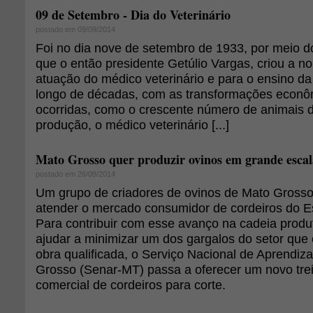
09 de Setembro - Dia do Veterinário
postado em 09/09/2014
Foi no dia nove de setembro de 1933, por meio d
que o então presidente Getúlio Vargas, criou a n
atuação do médico veterinário e para o ensino da
longo de décadas, com as transformações econôm
ocorridas, como o crescente número de animais 
produção, o médico veterinário [...]
Mato Grosso quer produzir ovinos em grande escal
postado em 26/08/2014
Um grupo de criadores de ovinos de Mato Grosso
atender o mercado consumidor de cordeiros do E
Para contribuir com esse avanço na cadeia produt
ajudar a minimizar um dos gargalos do setor que 
obra qualificada, o Serviço Nacional de Aprendi
Grosso (Senar-MT) passa a oferecer um novo tr
comercial de cordeiros para corte.