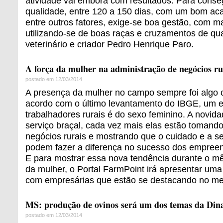
atividade vai embora com resultados. Para conse
qualidade, entre 120 a 150 dias, com um bom ac
entre outros fatores, exige-se boa gestão, com ma
utilizando-se de boas raças e cruzamentos de qua
veterinário e criador Pedro Henrique Paro.
A força da mulher na administração de negócios rur
postado em 12/03/2014
A presença da mulher no campo sempre foi algo 
acordo com o último levantamento do IBGE, um 
trabalhadores rurais é do sexo feminino. A novid
serviço braçal, cada vez mais elas estão tomando
negócios rurais e mostrando que o cuidado e a se
podem fazer a diferença no sucesso dos empreen
E para mostrar essa nova tendência durante o m
da mulher, o Portal FarmPoint irá apresentar uma
com empresárias que estão se destacando no mei
MS: produção de ovinos será um dos temas da Din
postado em 12/03/2014