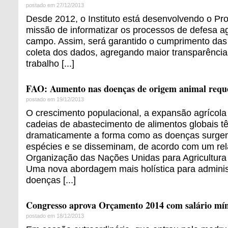
postado em 27/12/2013
Desde 2012, o Instituto está desenvolvendo o Pr
missão de informatizar os processos de defesa a
campo. Assim, será garantido o cumprimento das 
coleta dos dados, agregando maior transparência 
trabalho [...]
FAO: Aumento nas doenças de origem animal req
postado em 19/12/2013
O crescimento populacional, a expansão agrícol
cadeias de abastecimento de alimentos globais t
dramaticamente a forma como as doenças surgem,
espécies e se disseminam, de acordo com um rel
Organização das Nações Unidas para Agricultura
Uma nova abordagem mais holística para admini
doenças [...]
Congresso aprova Orçamento 2014 com salário mí
postado em 18/12/2013