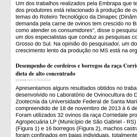
Um dos trabalhos realizados pela Embrapa que 
dos produtores está relacionado à produção de o
temas do Roteiro Tecnológico da Dinapec (Dinâmi
demanda pela carne de ovinos tem crescido no Br
como atender os consumidores", disse o pesquis
um dos especialistas que conduz as pesquisas 
Grosso do Sul. Na opinião do pesquisador, um d
crescimento lento da produção no MS está na org
Desempenho de cordeiros e borregos da raça Corri
dieta de alto concentrado
postado em 07/03/2014
Apresentamos alguns resultados obtidos no trab
desenvolvido no Laboratório de Ovinocultura do
Zootecnia da Universidade Federal de Santa Mar
compreendido de 18 de novembro de 2013 à 6 de 
Foram utilizados 32 ovinos da raça Corriedale pr
Agropecuária LP (Município de São Gabriel - RS)
(Figura 1) e 16 borregos (Figura 2), machos cast
foram confinados em baias individuais, totalment