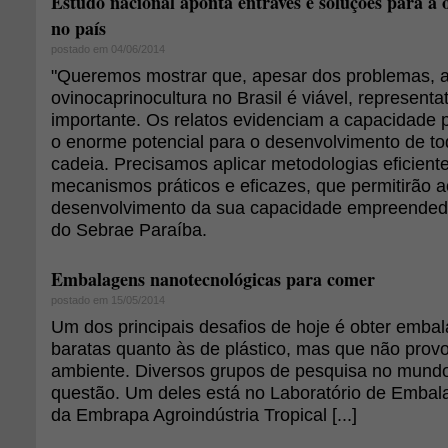
Estudo nacional aponta entraves e soluções para a 
no país
postado em 04/06/2014
"Queremos mostrar que, apesar dos problemas, a
ovinocaprinocultura no Brasil é viável, representa
importante. Os relatos evidenciam a capacidade p
o enorme potencial para o desenvolvimento de to
cadeia. Precisamos aplicar metodologias eficiente
mecanismos práticos e eficazes, que permitirão ao
desenvolvimento da sua capacidade empreendedor
do Sebrae Paraíba.
Embalagens nanotecnológicas para comer
postado em 15/05/2014
Um dos principais desafios de hoje é obter embal
baratas quanto às de plástico, mas que não pro
ambiente. Diversos grupos de pesquisa no mundo
questão. Um deles está no Laboratório de Embal
da Embrapa Agroindústria Tropical [...]