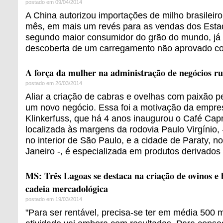
postado em 09/04/2014
A China autorizou importações de milho brasileiro
mês, em mais um revés para as vendas dos Esta
segundo maior consumidor do grão do mundo, já 
descoberta de um carregamento não aprovado com
A força da mulher na administração de negócios rur
postado em 26/03/2014
Aliar a criação de cabras e ovelhas com paixão pel
um novo negócio. Essa foi a motivação da empre
Klinkerfuss, que há 4 anos inaugurou o Café Capr
localizada às margens da rodovia Paulo Virgínio, 
no interior de São Paulo, e a cidade de Paraty, no 
Janeiro -, é especializada em produtos derivados 
MS: Três Lagoas se destaca na criação de ovinos e
cadeia mercadológica
postado em 19/03/2014
"Para ser rentável, precisa-se ter em média 500 ma