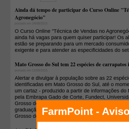
Ainda dá tempo de participar do Curso Online "Té
Agronegócio"
postado em 24/08/2015
O Curso Online "Técnica de Vendas no Agronegó
ainda há vagas para quem quiser participar! Os a
estão se preparando para um mercado consumido
exigente e para atender as especificidades do set
Mato Grosso do Sul tem 22 espécies de carrapatos i
postado em 12/08/2015
Alertar e divulgar à população sobre as 22 espéci
identificadas em Mato Grosso do Sul, até o momen
um cartaz - produzido a partir de informações do
pela Embrapa Gado de Corte, Fundect, Universi
Grosso do Sul, Fiocruz, pelo Instituto Butantã e 
graduação de doenças infecciosas da Universida
Grosso do Sul.