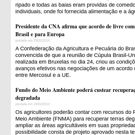
ripado e todas as baias eram providas de comed
individuais, onde foi fornecida alimentação e a á
Presidente da CNA afirma que acordo de livre com
Brasil e para Europa
postado em 25/02/2014
A Confederação da Agricultura e Pecuária do Bras
convencida de que a reunião de Cúpula Brasil-Un
realizada em Bruxelas no dia 24, criou as condiç
avanços efetivos nas negociações de um acordo d
entre Mercosul e a UE.
Fundo do Meio Ambiente poderá custear recuperaç
degradada
postado em 19/02/2014
Os agricultores poderão contar com recursos do
Meio Ambiente (FNMA) para recuperar terras de
ampliar as áreas agricultáveis em suas proprieda
possibilidade consta de projeto aprovado nesta ter