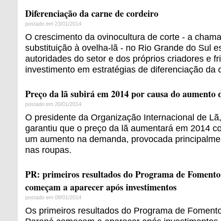
Diferenciação da carne de cordeiro
postado em 23/01/2014
O crescimento da ovinocultura de corte - a cham
substituição à ovelha-lã - no Rio Grande do Sul e
autoridades do setor e dos próprios criadores e fr
investimento em estratégias de diferenciação da 
Preço da lã subirá em 2014 por causa do aumento
postado em 20/01/2014
O presidente da Organização Internacional de Lã,
garantiu que o preço da lã aumentará em 2014 
um aumento na demanda, provocada principalmen
nas roupas.
PR: primeiros resultados do Programa de Fomento
começam a aparecer após investimentos
postado em 08/01/2014
Os primeiros resultados do Programa de Fomento