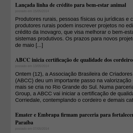
Lançada linha de crédito para bem-estar animal
postado em 15/05/2014
Produtores rurais, pessoas físicas ou jurídicas e 
produtores rurais podem inscrever projetos no edi
crédito da Inovagro, que visa melhorar o bem-est
sistemas produtivos. Os prazos para novos projet
de maio [...]
ABCC inicia certificação de qualidade dos cordeiro
postado em 13/05/2014
Ontem (12), a Associação Brasileira de Criadores
(ABCC) deu um importante passo na valorização 
mais se cria no Rio Grande do Sul. Numa parceri
Group, a ABCC vai iniciar a certificação de quali
Corriedale, contemplando o cordeiro e demais cat
Emater e Embrapa firmam parceria para fortalecer
Paraíba
postado em 07/05/2014