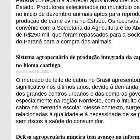
Paraná começam a aparecer após investimentos
Estado. Produtores selecionados no município d
no início de dezembro animais aptos para reprod
produção de carne ovina no Estado. Os recursos 
convênio com a Secretaria da Agricultura e do Ab
de R$250 mil, que foram repassados para a Soci
do Paraná para a compra dos animais.
Sistema agropecuário de produção integrada da cap
no bioma caatinga
postado em 03/01/2014
O mercado de leite de cabra no Brasil apresento
significativo nos últimos anos, devido à demand
dos grandes centros urbanos e das compras gov
especialmente na região Nordeste, com o intuito de
cabra na merenda escolar. Nesse contexto, surg
relacionadas à qualidade e à necessidade de se p
sem riscos à saúde do consumidor.
Defesa agropecuária mineira tem avanço na infor