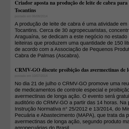
Criador aposta na produção de leite de cabra para
Tocantins
postado em 06/08/2014
A produção de leite de cabra é uma atividade em
Tocantins. Cerca de 30 agropecuaristas, concen
Araguaína, se dedicam a este negócio no estado
leiteiras que produzem uma quantidade de 150 litro
de acordo com a Associação de Pequenos Produt
Cabra de Palmas (Ascabra).
CRMV-GO discute proibição das avermectinas de 
postado em 10/07/2014
No dia 21 de julho o CRMV-GO promove uma reun
de medicamentos de controle especial e proibiçã
avermectinas de longa ação. O evento será gratu
auditório do CRMV-GO a partir das 14 horas. Na p
Instrução Normativa n° 25/2012 e 13/2014, do Mini
Pecuária e Abastecimento (MAPA), que trata da p
avermectinas de longa ação, segundo produto mai
agropecuárias do Brasil.