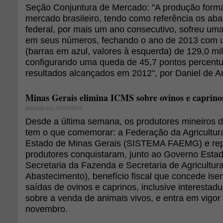
Seção Conjuntura de Mercado: "A produção forma
mercado brasileiro, tendo como referência os ab
federal, por mais um ano consecutivo, sofreu u
em seus números, fechando o ano de 2013 com 
(barras em azul, valores à esquerda) de 129,0 mi
configurando uma queda de 45,7 pontos percentu
resultados alcançados em 2012", por Daniel de A
Minas Gerais elimina ICMS sobre ovinos e caprino
postado em 26/09/2014
Desde a última semana, os produtores mineiros d
tem o que comemorar: a Federação da Agricultur
Estado de Minas Gerais (SISTEMA FAEMG) e rep
produtores conquistaram, junto ao Governo Estad
Secretaria da Fazenda e Secretaria de Agricultur
Abastecimento), benefício fiscal que concede is
saídas de ovinos e caprinos, inclusive interestadu
sobre a venda de animais vivos, e entra em vigor 
novembro.