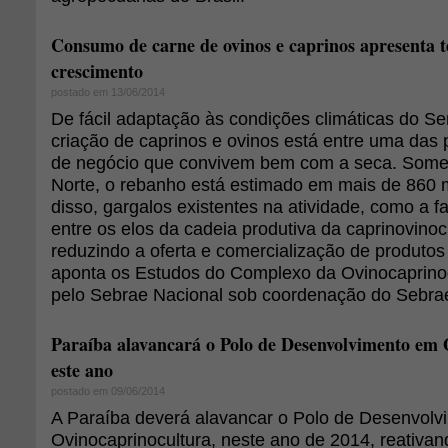
Consumo de carne de ovinos e caprinos apresenta t
crescimento
postado em 13/06/2014
De fácil adaptação às condições climáticas do Se
criação de caprinos e ovinos está entre uma das p
de negócio que convivem bem com a seca. Some
Norte, o rebanho está estimado em mais de 860 
disso, gargalos existentes na atividade, como a fa
entre os elos da cadeia produtiva da caprinovino
reduzindo a oferta e comercialização de produtos
aponta os Estudos do Complexo da Ovinocaprinoc
pelo Sebrae Nacional sob coordenação do Sebra
Paraíba alavancará o Polo de Desenvolvimento em 
este ano
postado em 09/06/2014
A Paraíba deverá alavancar o Polo de Desenvolv
Ovinocaprinocultura, neste ano de 2014, reativand