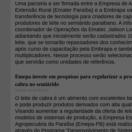
Uma parceria a ser firmada entre a Empresa de A
Extensão Rural (Emater Paraíba) e a Embrapa vai
transferência de tecnologia para criadores de cap
produtores de leite no semiárido paraibano. A in
coordenador de Operações da Emater, Jailson L
adiantando que inicialmente serão cadastrados 1
leite, que se tornarão repassadores dos conheci
após curso de capacitação pela Embrapa e tamb
multiplicadores. Nesse processo serão seleciona
que servirão como unidades de referência.
Emepa investe em pesquisas para regularizar a prod
cabra no semiárido
postado em 06/05/2014
O leite de cabra é um alimento com excelentes ben
e pode produzir produtos derivados com alta qua
Visando aumentar a regularidade da oferta de lei
modelos de sistemas de produção, a Empresa Es
Agropecuária da Paraíba (Emepa-PB) está realiz
através do Programa "Desenvolvimento de Sistem