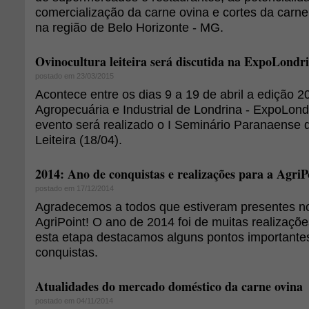
comercialização da carne ovina e cortes da carn
na região de Belo Horizonte - MG.
Ovinocultura leiteira será discutida na ExpoLondr
postado em 23/03/2015
Acontece entre os dias 9 a 19 de abril a edição 
Agropecuária e Industrial de Londrina - ExpoLond
evento será realizado o I Seminário Paranaense 
Leiteira (18/04).
2014: Ano de conquistas e realizações para a AgriP
postado em 17/12/2014
Agradecemos a todos que estiveram presentes no
AgriPoint! O ano de 2014 foi de muitas realizaçõe
esta etapa destacamos alguns pontos importante
conquistas.
Atualidades do mercado doméstico da carne ovina
postado em 04/11/2014