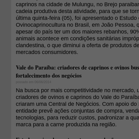
caprinos na cidade de Mulungu, no Brejo paraiba
cadeia produtiva desta atividade, para que se tor
última quinta-feira (05), foi apresentado o Estud
Ovinocaprinocultura no Brasil, em João Pessoa, 
apesar do país ter um dos maiores rebanhos, 90
animais acontece em condições sanitárias impróp
clandestina, o que diminui a oferta de produtos d
mercados consumidores.
Vale do Paraíba: criadores de caprinos e ovinos b
fortalecimento dos negócios
postado em 06/06/2014
Na busca por mais competitividade no mercado, 
criadores de ovinos e caprinos do Vale do Paraíb
criaram uma Central de Negócios. Com apoio do
entidade prevê ações conjuntas de compra, venda
tecnologias, para reduzir custos, padronizar a qu
marca para a carne produzida na região.