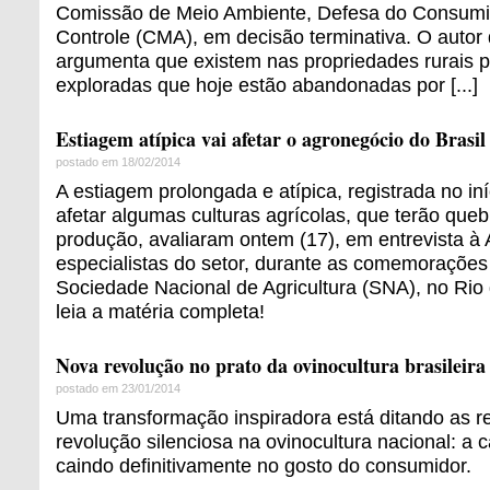
Comissão de Meio Ambiente, Defesa do Consumid
Controle (CMA), em decisão terminativa. O autor
argumenta que existem nas propriedades rurais p
exploradas que hoje estão abandonadas por [...]
Estiagem atípica vai afetar o agronegócio do Brasil
postado em 18/02/2014
A estiagem prolongada e atípica, registrada no iní
afetar algumas culturas agrícolas, que terão queb
produção, avaliaram ontem (17), em entrevista à 
especialistas do setor, durante as comemorações
Sociedade Nacional de Agricultura (SNA), no Rio
leia a matéria completa!
Nova revolução no prato da ovinocultura brasileira
postado em 23/01/2014
Uma transformação inspiradora está ditando as 
revolução silenciosa na ovinocultura nacional: a 
caindo definitivamente no gosto do consumidor.