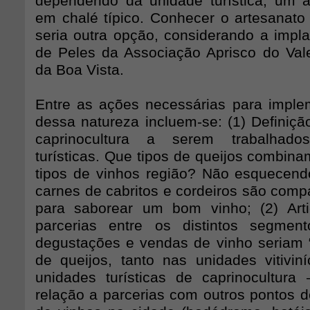
dependendo da unidade turística, um a
em chalé típico. Conhecer o artesanato
seria outra opção, considerando a impla
de Peles da Associação Aprisco do Val
da Boa Vista.
Entre as ações necessárias para imple
dessa natureza incluem-se: (1) Definiçã
caprinocultura a serem trabalhad
turísticas. Que tipos de queijos combin
tipos de vinhos região? Não esquecen
carnes de cabritos e cordeiros são comp
para saborear um bom vinho; (2) Arti
parcerias entre os distintos segmen
degustações e vendas de vinho seriam
de queijos, tanto nas unidades vitivin
unidades turísticas de caprinocultu
relação a parcerias com outros pontos d