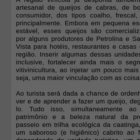
artesanal de queijos de cabras, de b
consumidor, dos tipos coalho, frescal, 
principalmente. Embora em pequena es
estável, esses queijos são comerciali
por alguns produtores de Petrolina e S
Vista para hotéis, restaurantes e casas
região. Inserir algumas dessas unidades
inclusive, fortalecer ainda mais o segm
vitivinicultura, ao injetar um pouco mais
seja, uma maior vinculação com as coisas
Ao turista será dada a chance de orden
ver e de aprender a fazer um queijo, de
lo. Tudo isso, simultaneamente a
patrimônio e a beleza natural da p
passeio em trilha ecológica da caating
um saboroso (e higiênico) cabrito ao 