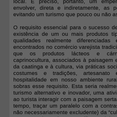
local. É preciso, portanto, um emp
envolver, direta e indiretamente, as p
evitando um turismo que pouco ou não as
O requisito essencial para o sucesso d
existência de um ou mais produtos tí
qualidades realmente diferenciadas
encontrados no comércio varejista tradic
que os produtos lácteos e cár
caprinocultura, associados à paisagem e
da caatinga e à cultura, via práticas soc
costumes e tradições, artesanato 
hospitalidade em nosso ambiente rura
sobras esse requisito. Esta seria realm
turismo alternativo e inovador, uma ati
ao turista interagir com a paisagem ser
tempo, traçar um paralelo com a contra
não necessariamente excludente) da “cult