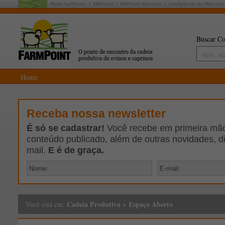
Rede AgriPoint:
MilkPoint
MilkPoint Mercado
Inteligência de Mercado
Buscar Co
Home
Receba nossa newsletter
É só se cadastrar!
Você recebe em primeira mão 
conteúdo publicado, além de outras novidades, d
mail.
E é de graça.
Cadeia Produtiva
>
Espaço Aberto
Você está em: