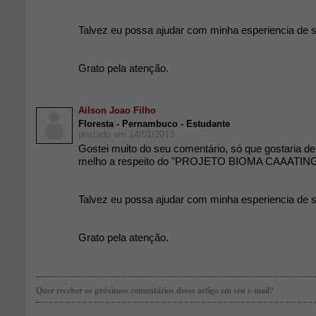
Talvez eu possa ajudar com minha esperiencia de s
Grato pela atenção.
Ailson Joao Filho
Floresta - Pernambuco - Estudante
postado em 14/01/2013
Gostei muito do seu comentário, só que gostaria d
melho a respeito do "PROJETO BIOMA CAAATING
Talvez eu possa ajudar com minha esperiencia de s
Grato pela atenção.
Quer receber os próximos comentários desse artigo em seu e-mail?