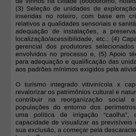
de vinhos na cidade (bodódromo, hotéis,
(3) Seleção de unidades de exploraçã
inseridas no roteiro, com base em crit
relativos a qualidades sensoriais e sanit
adequação de instalações, a preserva
localização/acessibilidade, etc.; (4) Cap
gerencial dos produtores selecionado
envolvidos no processo e, (5) Apoio téc
para adequação e qualificação das unid
aos padrões mínimos exigidos pela ativi
O turismo integrado vitivinícola x cap
revalorizar os patrimônios cultural e natu
contribuir na reorganização social
populações do entorno dos perímetros
uma política de irrigação “caolha”
capacidade de visualizar as previsíveis
sua exclusão, a começar pela descaracte