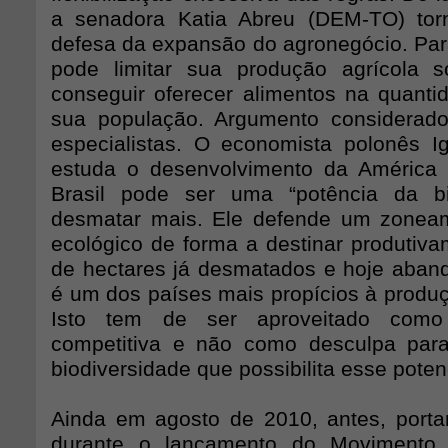
a senadora Katia Abreu (DEM-TO) to
defesa da expansão do agronegócio. Para
pode limitar sua produção agrícola
conseguir oferecer alimentos na quanti
sua população. Argumento considerado
especialistas. O economista polonês 
estuda o desenvolvimento da América 
Brasil pode ser uma “potência da b
desmatar mais. Ele defende um zonea
ecológico de forma a destinar produtiva
de hectares já desmatados e hoje aband
é um dos países mais propícios à produ
Isto tem de ser aproveitado com
competitiva e não como desculpa para
biodiversidade que possibilita esse potenc
Ainda em agosto de 2010, antes, portan
durante o lançamento do Movimento 