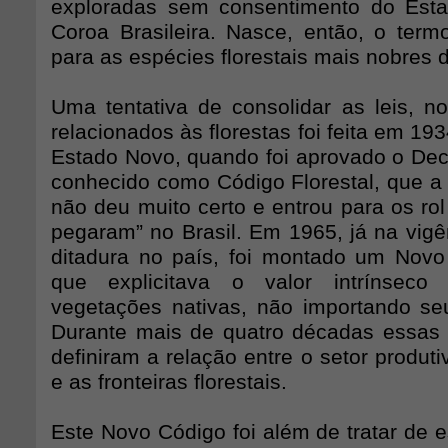
exploradas sem consentimento do Esta
Coroa Brasileira. Nasce, então, o termo
para as espécies florestais mais nobres d
Uma tentativa de consolidar as leis, 
relacionados às florestas foi feita em 19
Estado Novo, quando foi aprovado o Decr
conhecido como Código Florestal, que a 
não deu muito certo e entrou para os rol
pegaram” no Brasil. Em 1965, já na vig
ditadura no país, foi montado um Novo 
que explicitava o valor intrínseco
vegetações nativas, não importando seu
Durante mais de quatro décadas essas 
definiram a relação entre o setor produt
e as fronteiras florestais.
Este Novo Código foi além de tratar de es