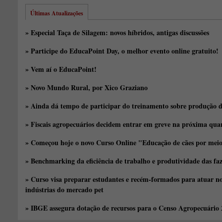
Últimas Atualizações
» Especial Taça de Silagem: novos híbridos, antigas discussões
» Participe do EducaPoint Day, o melhor evento online gratuito!
» Vem aí o EducaPoint!
» Novo Mundo Rural, por Xico Graziano
» Ainda dá tempo de participar do treinamento sobre produção d
» Fiscais agropecuários decidem entrar em greve na próxima quar
» Começou hoje o novo Curso Online "Educação de cães por meio 
» Benchmarking da eficiência de trabalho e produtividade das fa
» Curso visa preparar estudantes e recém-formados para atuar no
indústrias do mercado pet
» IBGE assegura dotação de recursos para o Censo Agropecuário