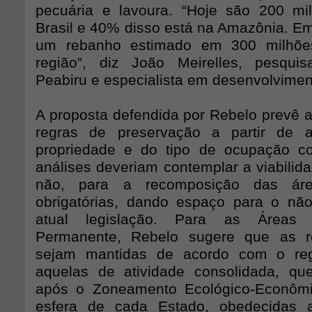
pecuária e lavoura. “Hoje são 200 mi
Brasil e 40% disso está na Amazônia. E
um rebanho estimado em 300 milhões
região”, diz João Meirelles, pesquis
Peabiru e especialista em desenvolvime
A proposta defendida por Rebelo prevê a 
regras de preservação a partir de 
propriedade e do tipo de ocupação co
análises deveriam contemplar a viabilid
não, para a recomposição das áre
obrigatórias, dando espaço para o nã
atual legislação. Para as Áreas 
Permanente, Rebelo sugere que as r
sejam mantidas de acordo com o reg
aquelas de atividade consolidada, qu
após o Zoneamento Ecológico-Econôm
esfera de cada Estado, obedecidas 