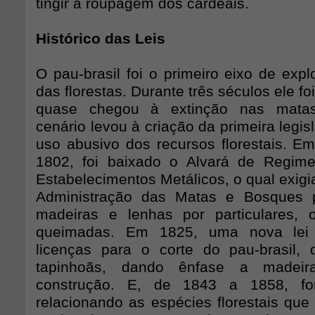
tingir a roupagem dos cardeais.
Histórico das Leis
O pau-brasil foi o primeiro eixo de exp
das florestas. Durante três séculos ele f
quase chegou à extinção nas matas 
cenário levou à criação da primeira legis
uso abusivo dos recursos florestais. Em
1802, foi baixado o Alvará de Regim
Estabelecimentos Metálicos, o qual exigi
Administração das Matas e Bosques 
madeiras e lenhas por particulares, 
queimadas. Em 1825, uma nova lei 
licenças para o corte do pau-brasil,
tapinhoãs, dando ênfase a madeira
construção. E, de 1843 a 1858, for
relacionando as espécies florestais que