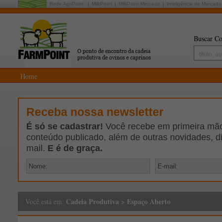
Rede AgriPoint:
MilkPoint
MilkPoint Mercado
Inteligência de Mercado
Buscar Co
Home
Receba nossa newsletter
É só se cadastrar!
Você recebe em primeira mão 
conteúdo publicado, além de outras novidades, d
mail.
E é de graça.
Cadeia Produtiva
>
Espaço Aberto
Você está em: