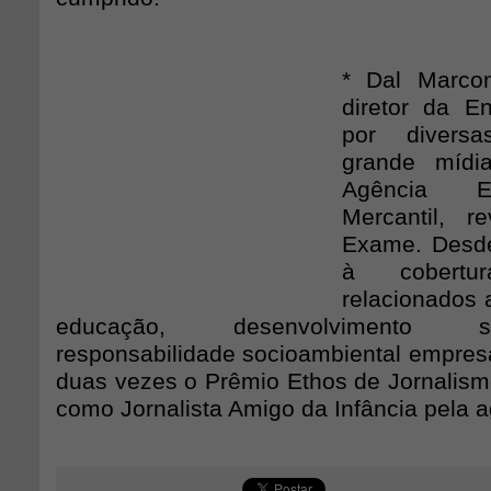
* Dal Marcon
diretor da E
por divers
grande mídi
Agência E
Mercantil, r
Exame. Desde
à cobert
relacionados 
educação, desenvolvimento s
responsabilidade socioambiental empresa
duas vezes o Prêmio Ethos de Jornalism
como Jornalista Amigo da Infância pela a