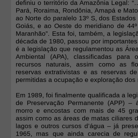
definiu o território da Amazônia Legal: 
Pará, Roraima, Rondônia, Amapá e Mato
ao Norte do paralelo 13º S, dos Estados
Goiás, e ao Oeste do meridiano de 44
Maranhão”. Esta foi, também, a legislaçã
década de 1980, passou por importantes 
é a legislação que regulamentou as Áre
Ambiental (APA), classificadas para 
recursos naturais, assim como as flo
reservas extrativistas e as reservas d
permitidas a ocupação e exploração dos 
Em 1989, foi finalmente qualificada a leg
de Preservação Permanente (APP) – 
morro e encostas com mais de 45 grau
assim como as áreas de matas ciliares d
lagos e outros cursos d’água – já pres
1965, mas que ainda carecia de regu