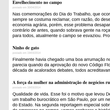
Envelhecimento no campo
postado em 30/04/2014
Nas comemorações do Dia do Trabalho, que oco
sempre se costuma reclamar, com razão, do des
economia agrária, porém, esse problema desapa
contrário de antes, quando sobrava gente na roça
para todos, atualmente o campo se esvaziou. Pro
Ninho de gato
postado em 19/03/2014
Finalmente havia chegado uma boa arrumação n
parecia quando da aprovação do novo Código Flo
década de acalorados debates, todos acreditavam 
A força da mulher na administração de negócios rur
postado em 18/03/2014
Qualidade de vida. Esse foi o motivo que levou De
um trabalho burocrático em São Paulo, por um negó
do Estado. Na segunda reportagem especial sobr