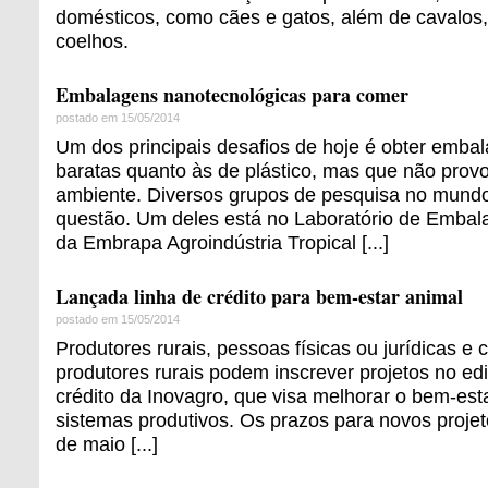
domésticos, como cães e gatos, além de cavalos,
coelhos.
Embalagens nanotecnológicas para comer
postado em 15/05/2014
Um dos principais desafios de hoje é obter embal
baratas quanto às de plástico, mas que não pro
ambiente. Diversos grupos de pesquisa no mundo
questão. Um deles está no Laboratório de Embal
da Embrapa Agroindústria Tropical [...]
Lançada linha de crédito para bem-estar animal
postado em 15/05/2014
Produtores rurais, pessoas físicas ou jurídicas e 
produtores rurais podem inscrever projetos no edi
crédito da Inovagro, que visa melhorar o bem-est
sistemas produtivos. Os prazos para novos projet
de maio [...]