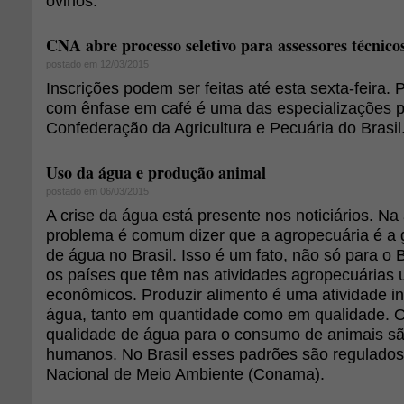
ovinos.
CNA abre processo seletivo para assessores técnicos
postado em 12/03/2015
Inscrições podem ser feitas até esta sexta-feira.
com ênfase em café é uma das especializações p
Confederação da Agricultura e Pecuária do Brasil
Uso da água e produção animal
postado em 06/03/2015
A crise da água está presente nos noticiários. N
problema é comum dizer que a agropecuária é a
de água no Brasil. Isso é um fato, não só para o 
os países que têm nas atividades agropecuárias 
econômicos. Produzir alimento é uma atividade i
água, tanto em quantidade como em qualidade. 
qualidade de água para o consumo de animais s
humanos. No Brasil esses padrões são regulados
Nacional de Meio Ambiente (Conama).