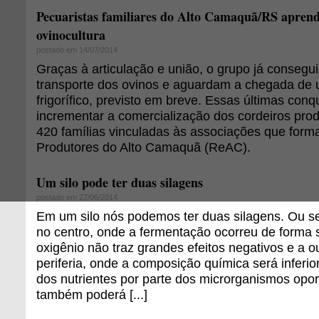
Pecuaristas familiares do Alto Camaquã/RS apren
ovinocultura
postado em 14/07/2014
Graças à articulação e união, o grupo já conseg
transporte dos ovinos e aguardam a chegada de
frigorífico, previsto em breve. Essas últimas con
incrementar a comercialização dos cordeiros pro
420 famílias vinculadas às associações que for
Produtores do Alto Camaquã (ReAC).
Um silo pode ter duas silagens
postado em 27/06/2014
Em um silo nós podemos ter duas silagens. Ou se
no centro, onde a fermentação ocorreu de forma sa
oxigênio não traz grandes efeitos negativos e a o
periferia, onde a composição química será inferi
dos nutrientes por parte dos microrganismos opor
também poderá [...]