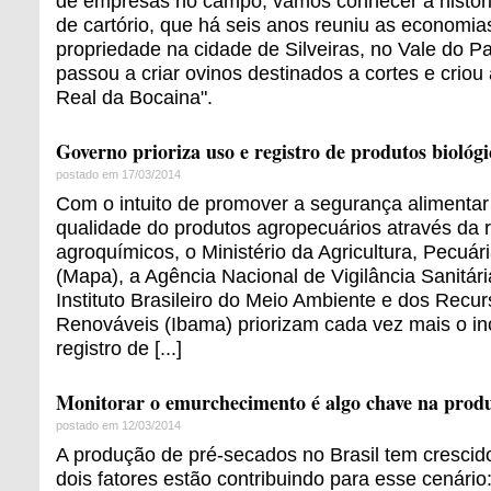
de empresas no campo, vamos conhecer a históri
de cartório, que há seis anos reuniu as economia
propriedade na cidade de Silveiras, no Vale do Pa
passou a criar ovinos destinados a cortes e crio
Real da Bocaina".
Governo prioriza uso e registro de produtos biológi
postado em 17/03/2014
Com o intuito de promover a segurança alimentar
qualidade do produtos agropecuários através da 
agroquímicos, o Ministério da Agricultura, Pecuá
(Mapa), a Agência Nacional de Vigilância Sanitári
Instituto Brasileiro do Meio Ambiente e dos Recur
Renováveis (Ibama) priorizam cada vez mais o in
registro de [...]
Monitorar o emurchecimento é algo chave na produ
postado em 12/03/2014
A produção de pré-secados no Brasil tem crescid
dois fatores estão contribuindo para esse cenário: