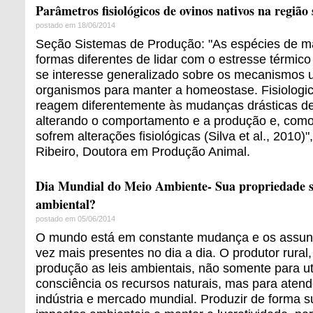
Parâmetros fisiológicos de ovinos nativos na regiã
postado em 18/06/2014
Seção Sistemas de Produção: "As espécies de 
formas diferentes de lidar com o estresse térmico
se interesse generalizado sobre os mecanismos u
organismos para manter a homeostase. Fisiologi
reagem diferentemente às mudanças drásticas de
alterando o comportamento e a produção e, com
sofrem alterações fisiológicas (Silva et al., 2010)"
Ribeiro, Doutora em Produção Animal.
Dia Mundial do Meio Ambiente- Sua propriedade se
ambiental?
postado em 05/06/2014
O mundo está em constante mudança e os assun
vez mais presentes no dia a dia. O produtor rural
produção as leis ambientais, não somente para ut
consciência os recursos naturais, mas para atend
indústria e mercado mundial. Produzir de forma su