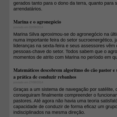
gerados tanto para o dono da terra, quanto para 
arrendatários.
Marina e o agronegócio
postado em 02/09/2014
Marina Silva aproximou-se do agronegócio na úl
numa importante feira do setor sucroenergético, 
lideranças na sexta-feira e seus assessores vêm
pessoas-chave do setor. Todos sabem que o agro
momentos de atrito com Marina no período em que e
Matemáticos descobrem algoritmo do cão pastor e 
a prática de conduzir rebanhos
postado em 27/08/2014
Graças a um sistema de navegação por satélite, o
conseguiram finalmente compreender o funciona
pastores. Até agora não havia uma teoria satisfató
capacidade de conduzir de forma eficaz um grup
indisciplinados na mesma direção.