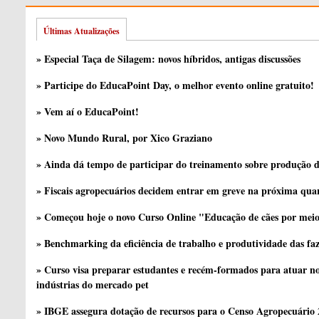
Últimas Atualizações
» Especial Taça de Silagem: novos híbridos, antigas discussões
» Participe do EducaPoint Day, o melhor evento online gratuito!
» Vem aí o EducaPoint!
» Novo Mundo Rural, por Xico Graziano
» Ainda dá tempo de participar do treinamento sobre produção d
» Fiscais agropecuários decidem entrar em greve na próxima quar
» Começou hoje o novo Curso Online "Educação de cães por meio 
» Benchmarking da eficiência de trabalho e produtividade das fa
» Curso visa preparar estudantes e recém-formados para atuar no
indústrias do mercado pet
» IBGE assegura dotação de recursos para o Censo Agropecuário