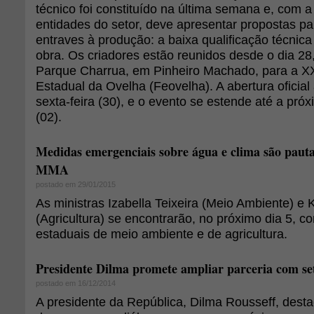
técnico foi constituído na última semana e, com 
entidades do setor, deve apresentar propostas par
entraves à produção: a baixa qualificação técnica
obra. Os criadores estão reunidos desde o dia 28,
Parque Charrua, em Pinheiro Machado, para a XX
Estadual da Ovelha (Feovelha). A abertura oficial
sexta-feira (30), e o evento se estende até a pró
(02).
Medidas emergenciais sobre água e clima são paut
MMA
postado em 29/01/2015
As ministras Izabella Teixeira (Meio Ambiente) e 
(Agricultura) se encontrarão, no próximo dia 5, c
estaduais de meio ambiente e de agricultura.
Presidente Dilma promete ampliar parceria com se
postado em 16/12/2014
A presidente da República, Dilma Rousseff, desta