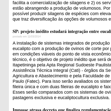
facilita a comercialização de silagens e 2) os serv
estão abrangendo a produção de volumosos. Por 
possível produzir silagens de espécies com eleva
que traz diversificação às opções de volumosos e
SP: projeto inédito estudará integração entre eucali
postado em 11/03/2014
A instalação de sistemas integrados de produção
eucalipto com a produção de ovinos de corte por
em condições viáveis do ponto de vista econômico
técnico, é o objetivo de projeto inédito que será
Itapetininga pela Apta Regional Sudoeste Paulist
Assistência Técnica Integral (Cati) - órgãos da Se
Agricultura e Abastecimento e pela Faculdade de
Paulo (Fatec). Para isso serão avaliados os siste
fileira única e com duas fileiras de eucalipto e fa
Esses serão comparados com os sistemas de ovi
pastagens exclusiva e eucaliptocultura exclusiva.
Impasse atrasa decreto que finaliza regulamentaçã