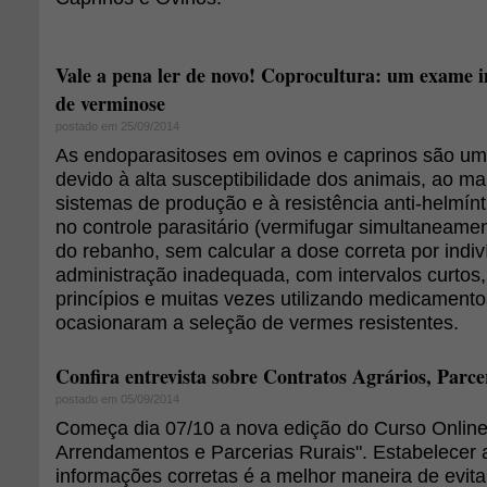
Vale a pena ler de novo! Coprocultura: um exame i
de verminose
postado em 25/09/2014
As endoparasitoses em ovinos e caprinos são um
devido à alta susceptibilidade dos animais, ao 
sistemas de produção e à resistência anti-helmín
no controle parasitário (vermifugar simultaneame
do rebanho, sem calcular a dose correta por indiví
administração inadequada, com intervalos curtos,
princípios e muitas vezes utilizando medicament
ocasionaram a seleção de vermes resistentes.
Confira entrevista sobre Contratos Agrários, Parc
postado em 05/09/2014
Começa dia 07/10 a nova edição do Curso Online 
Arrendamentos e Parcerias Rurais". Estabelecer
informações corretas é a melhor maneira de evita