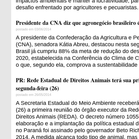
impactos ambientais e manter a lucratividade, pa
desafio enfrentado por agricultores e pecuaristas.
Presidente da CNA diz que agronegócio brasileiro é
postado em 03/06/2014
A presidente da Confederação da Agricultura e Pe
(CNA), senadora Kátia Abreu, destacou nesta seg
Brasil já cumpriu 88% da meta de redução do d
2020, estabelecida na Conferência do Clima de
o que, segundo ela, comprova a sustentabilidade 
PR: Rede Estadual de Direitos Animais terá sua pr
segunda-feira (26)
postado em 26/05/2014
A Secretaria Estadual do Meio Ambiente receberá
(26) a primeira reunião do órgão executor da Re
Direitos Animais (REDA). O decreto número 1055
elaboração e a implantação da política estadual d
no Paraná foi assinado pelo governador Beto Richa
2014. A medida alcança todo tipo de animal, mas