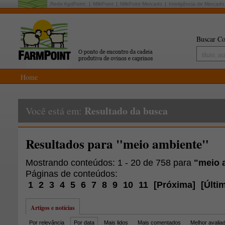
Rede AgriPoint:
MilkPoint
MilkPoint Mercado
Inteligência de Mercado
Buscar Co
Home
Resultado da busca
Você está em:
Resultados para "meio ambiente"
Mostrando conteúdos: 1 - 20 de 758 para
"meio 
Páginas de conteúdos:
1
2
3
4
5
6
7
8
9
10
11
[
Próxima
]
[
Últi
Artigos e notícias
Por relevância
Por data
Mais lidos
Mais comentados
Melhor avalia