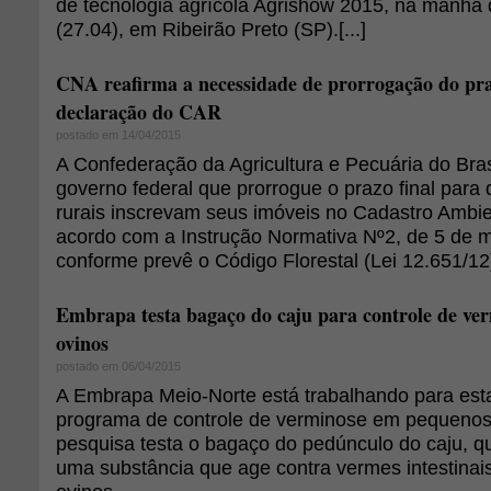
de tecnologia agrícola Agrishow 2015, na manhã 
(27.04), em Ribeirão Preto (SP).[...]
CNA reafirma a necessidade de prorrogação do pra
declaração do CAR
postado em 14/04/2015
A Confederação da Agricultura e Pecuária do Brasi
governo federal que prorrogue o prazo final para 
rurais inscrevam seus imóveis no Cadastro Ambie
acordo com a Instrução Normativa Nº2, de 5 de 
conforme prevê o Código Florestal (Lei 12.651/12).
Embrapa testa bagaço do caju para controle de ve
ovinos
postado em 06/04/2015
A Embrapa Meio-Norte está trabalhando para est
programa de controle de verminose em pequenos
pesquisa testa o bagaço do pedúnculo do caju, qu
uma substância que age contra vermes intestinai