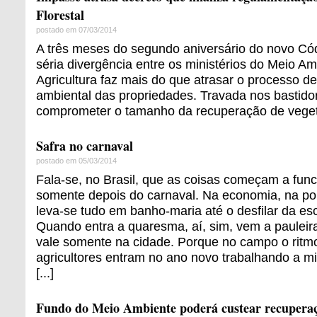
Florestal
postado em 07/03/2014
A três meses do segundo aniversário do novo Cód
séria divergência entre os ministérios do Meio Am
Agricultura faz mais do que atrasar o processo de
ambiental das propriedades. Travada nos bastido
comprometer o tamanho da recuperação de vegeta
Safra no carnaval
postado em 05/03/2014
Fala-se, no Brasil, que as coisas começam a fun
somente depois do carnaval. Na economia, na pol
leva-se tudo em banho-maria até o desfilar da e
Quando entra a quaresma, aí, sim, vem a pauleira
vale somente na cidade. Porque no campo o ritmo
agricultores entram no ano novo trabalhando a mil
[...]
Fundo do Meio Ambiente poderá custear recuperaç