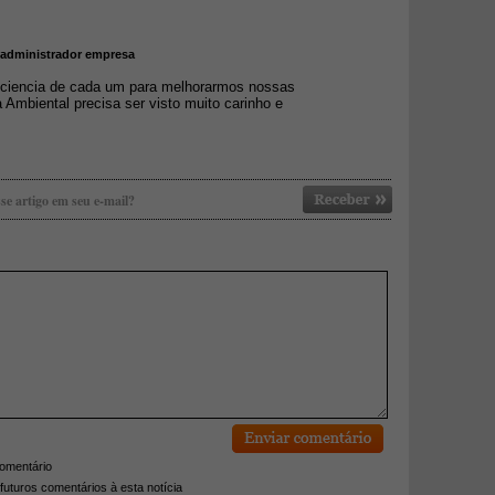
- administrador empresa
sciencia de cada um para melhorarmos nossas
Ambiental precisa ser visto muito carinho e
se artigo em seu e-mail?
comentário
futuros comentários à esta notícia